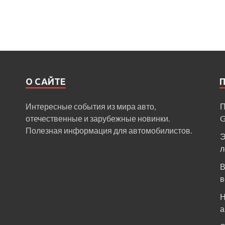
О САЙТЕ
Интересные события из мира авто,
П
отечественные и зарубежные новинки.
Полезная информация для автомобилистов.
Э
л
В
в
Н
а