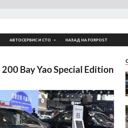
 Авто
АВТОСЕРВИС И СТО
НАЗАД НА FORPOST
200 Bay Yao Special Edition