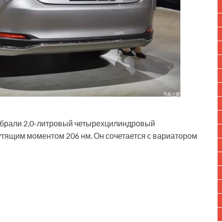
одобрали 2,0-литровый четырехцилиндровый
утящим моментом 206 нм. Он сочетается с вариатором