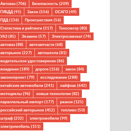
Автоваз
(706)
Безопасность
(209)
ГИБДД
(91)
Закон
(556)
ОСАГО
(49)
ПДД
(136)
Происшествия
(56)
Статистика и рейтинги
(317)
Техосмотр
(80)
УАЗ
(85)
Экзамен
(57)
Электросамокат
(74)
автоваз
(88)
автозапчасти
(68)
авторынок
(227)
автошкола
(81)
водительское удостоверение
(86)
вождение
(189)
дороги
(156)
закон
(84)
законопроект
(79)
исследование
(288)
китайские автомобили
(241)
лайфхак
(642)
мотоциклы
(96)
новые технологии
(82)
параллельный импорт
(177)
разное
(125)
российский авторынок
(452)
топливо
(50)
штраф
(232)
электромобили
(99)
электромобиль
(151)