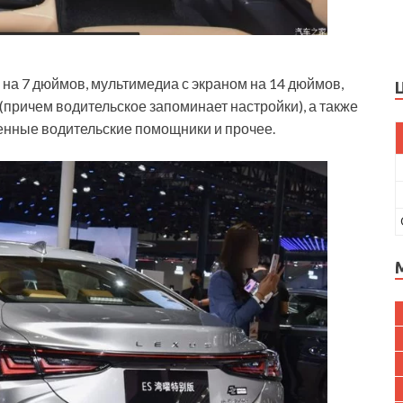
на 7 дюймов, мультимедиа с экраном на 14 дюймов,
(причем водительское запоминает настройки), а также
енные водительские помощники и прочее.