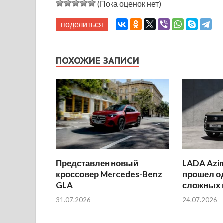
(Пока оценок нет)
поделиться
ПОХОЖИЕ ЗАПИСИ
Представлен новый
LADA Azi
кроссовер Mercedes-Benz
прошел о
GLA
сложных 
31.07.2026
24.07.2026