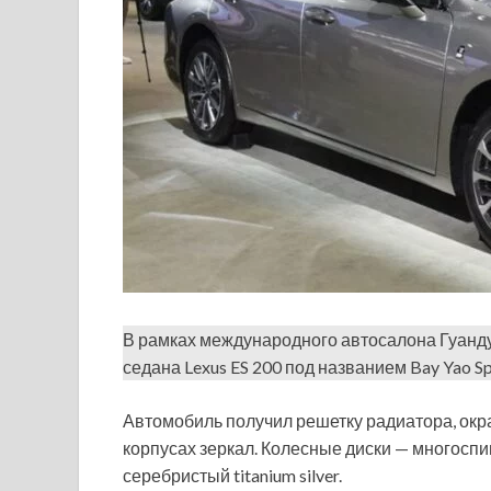
В рамках международного автосалона Гуанд
седана Lexus ES 200 под названием Bay Yao Spe
Автомобиль получил решетку радиатора, окра
корпусах зеркал. Колесные диски — многосп
серебристый titanium silver.