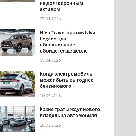
не долгосрочным
активом
27.04.2026
Niva Travel против Niva
Legend: где
обслуживание
обойдется дешевле
03.04.2026
Когда электромобиль
может быть выгоднее
бензинового
10.02.2026
Какие траты ждут нового
владельца автомобиля
18.01.2026