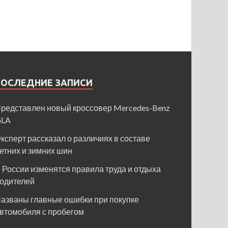
ПОСЛЕДНИЕ ЗАПИСИ
редставлен новый кроссовер Mercedes-Benz
GLA
ксперт рассказал о различиях в составе
етних и зимних шин
 России изменятся правила труда и отдыха
одителей
азваны главные ошибки при покупке
втомобиля с пробегом