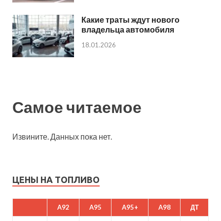
Какие траты ждут нового
владельца автомобиля
18.01.2026
Самое читаемое
Извините. Данных пока нет.
ЦЕНЫ НА ТОПЛИВО
A92
A95
A95+
A98
ДТ