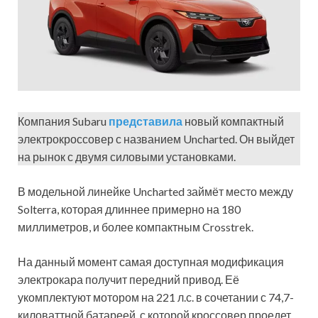
Компания Subaru
представила
новый компактный
электрокроссовер с названием Uncharted. Он выйдет
на рынок с двумя силовыми установками.
В модельной линейке Uncharted займёт место между
Solterra, которая длиннее примерно на 180
миллиметров, и более компактным Crosstrek.
На данный момент самая доступная модификация
электрокара получит передний привод. Её
укомплектуют мотором на 221 л.с. в сочетании с 74,7-
киловаттной батареей, с которой кроссовер проедет