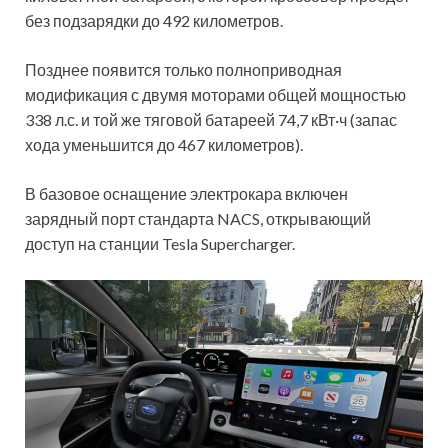
без подзарядки до 492 километров.
Позднее появится только полноприводная
модификация с двумя моторами общей мощностью
338 л.с. и той же тяговой батареей 74,7 кВт·ч (запас
хода уменьшится до 467 километров).
В базовое оснащение электрокара включен
зарядный порт стандарта NACS, открывающий
доступ на станции Tesla Supercharger.