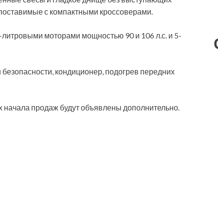
опоставимые с компактными кроссоверами.
6-литровыми моторами мощностью 90 и 106 л.с. и 5-
 безопасности, кондиционер, подогрев передних
ах начала продаж будут объявлены дополнительно.