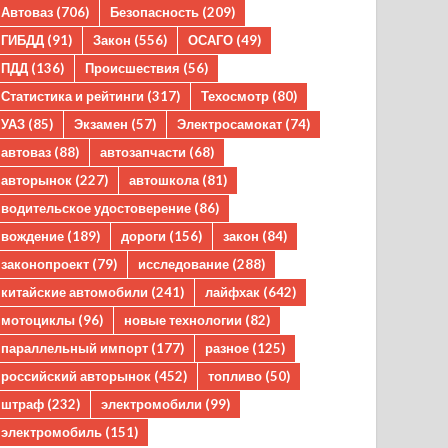
Автоваз
(706)
Безопасность
(209)
ГИБДД
(91)
Закон
(556)
ОСАГО
(49)
ПДД
(136)
Происшествия
(56)
Статистика и рейтинги
(317)
Техосмотр
(80)
УАЗ
(85)
Экзамен
(57)
Электросамокат
(74)
автоваз
(88)
автозапчасти
(68)
авторынок
(227)
автошкола
(81)
водительское удостоверение
(86)
вождение
(189)
дороги
(156)
закон
(84)
законопроект
(79)
исследование
(288)
китайские автомобили
(241)
лайфхак
(642)
мотоциклы
(96)
новые технологии
(82)
параллельный импорт
(177)
разное
(125)
российский авторынок
(452)
топливо
(50)
штраф
(232)
электромобили
(99)
электромобиль
(151)