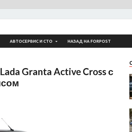
 Авто
АВТОСЕРВИС И СТО
НАЗАД НА FORPOST
ada Granta Active Cross с
нсом