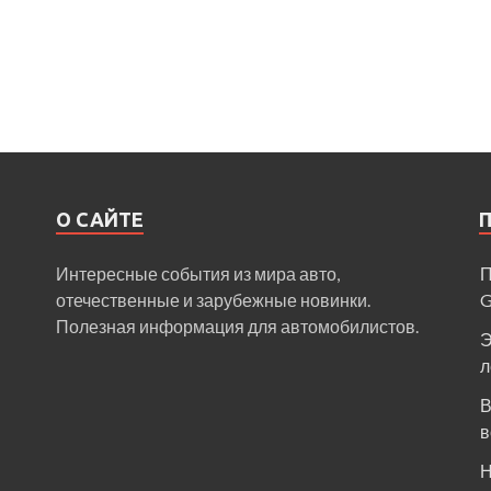
О САЙТЕ
Интересные события из мира авто,
П
отечественные и зарубежные новинки.
Полезная информация для автомобилистов.
Э
л
В
в
Н