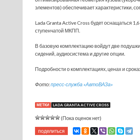
элементов) обеспечивает характеристики, с
Lada Granta Active Cross будет оснащаться 1,
ступенчатой МКПП.
В базовую комплектацию войдут две подушки
сидений, аудиосистема и другие опции.
Подробности о комплектациях, ценах и срок
Фото:
пресс-служба «АвтоВАЗа»
МЕТКИ
LADA GRANTA ACTIVE CROSS
(Пока оценок нет)
поделиться