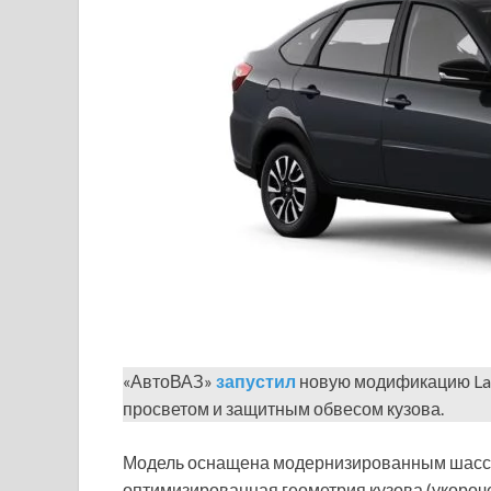
«АвтоВАЗ»
запустил
новую модификацию Lad
просветом и защитным обвесом кузова.
Модель оснащена модернизированным шасси:
оптимизированная геометрия кузова (укоро