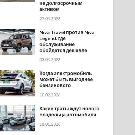
не долгосрочным
активом
27.04.2026
Niva Travel против Niva
Legend: где
обслуживание
обойдется дешевле
03.04.2026
Когда электромобиль
может быть выгоднее
бензинового
10.02.2026
Какие траты ждут нового
владельца автомобиля
18.01.2026