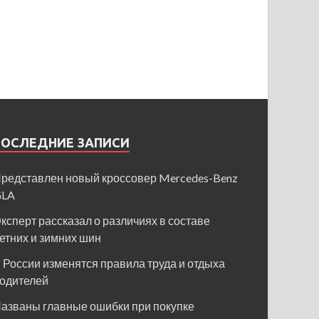
ПОСЛЕДНИЕ ЗАПИСИ
редставлен новый кроссовер Mercedes-Benz
GLA
ксперт рассказал о различиях в составе
етних и зимних шин
 России изменятся правила труда и отдыха
одителей
азваны главные ошибки при покупке