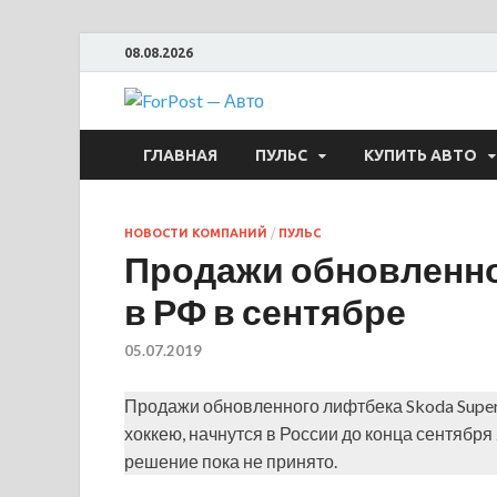
08.08.2026
ForPost —
ГЛАВНАЯ
ПУЛЬС
КУПИТЬ АВТО
НОВОСТИ КОМПАНИЙ
/
ПУЛЬС
Продажи обновленног
в РФ в сентябре
05.07.2019
Продажи обновленного лифтбека Skoda Super
хоккею, начнутся в России до конца сентября
решение пока не принято.