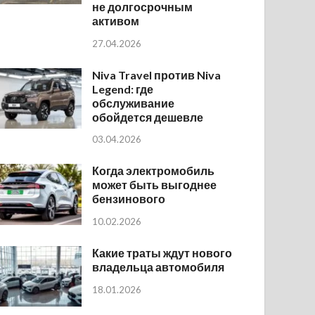
не долгосрочным
активом
27.04.2026
Niva Travel против Niva
Legend: где
обслуживание
обойдется дешевле
03.04.2026
Когда электромобиль
может быть выгоднее
бензинового
10.02.2026
Какие траты ждут нового
владельца автомобиля
18.01.2026