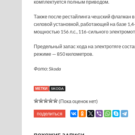
комплектуется полным приводом.
Также после рестайлинга чешский флагман 
силовой установкой, работающей на базе 1,4
мощностью 156 л.с., 116-сильного электромот
Предельный запас хода на электротяге соста
режиме — 850 километров.
Фото: Skoda
МЕТКИ
SKODA
(Пока оценок нет)
поделиться