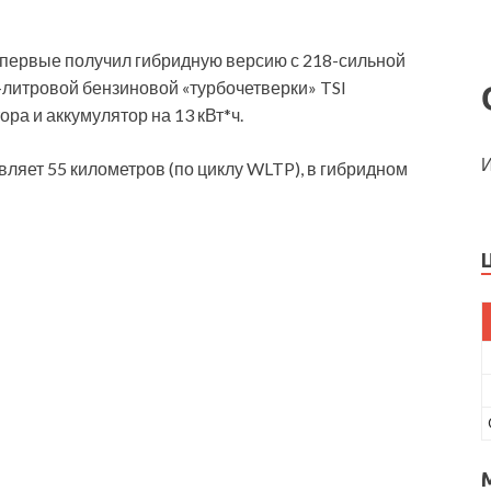
впервые получил гибридную версию с 218-сильной
-литровой бензиновой «турбочетверки» TSI
ора и аккумулятор на 13 кВт*ч.
И
вляет 55 километров (по циклу WLTP), в гибридном