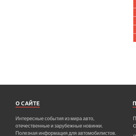
О САЙТЕ
Интересные события из мира авто,
П
отечественные и зарубежные новинки.
Полезная информация для автомобилистов.