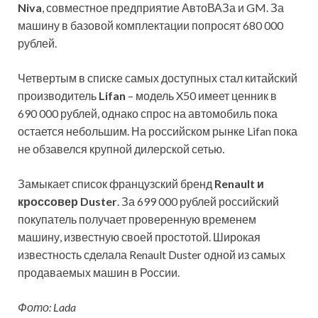
Niva
, совместное предприятие АвтоВАЗа и GM. За
машину в базовой комплектации попросят 680 000
рублей.
Четвертым в списке самых доступных стал китайский
производитель
Lifan
– модель X50 имеет ценник в
690 000 рублей, однако спрос на автомобиль пока
остается небольшим. На российском рынке Lifan пока
не обзавелся крупной дилерской сетью.
Замыкает список французский бренд
Renault и
кроссовер Duster
. За 699 000 рублей российский
покупатель получает проверенную временем
машину, известную своей простотой. Широкая
известность сделала Renault Duster одной из самых
продаваемых машин в России.
Фото: Lada