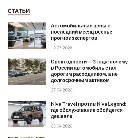
СТАТЬИ
Автомобильные цены в
последний месяц весны:
прогноз экспертов
12.05.2026
Срок годности — 3 года: почему
в России автомобиль стал
дорогим расходником, а не
долгосрочным активом
27.04.2026
Niva Travel против Niva Legend:
где обслуживание обойдется
дешевле
03.04.2026