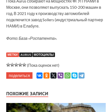
Пока Aurus собирают на мощностях ФГУП НАМИ в
Москве, они позволяют выпускать 150-200 машин в
год. В 2021 году к производству автомобилей
подключится завод Sollers (индустриальный партнер
НАМИ) в Елабуге.
Фото: База «Роспатента».
МЕТКИ
AURUS
МОТОЦИКЛЫ
(Пока оценок нет)
поделиться
ПОХОЖИЕ ЗАПИСИ