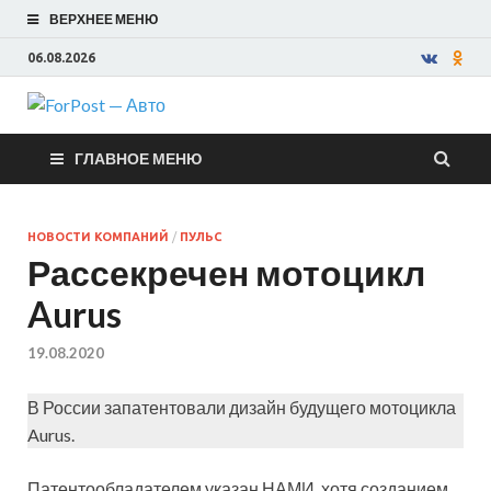
ВЕРХНЕЕ МЕНЮ
06.08.2026
ForPost —
ГЛАВНОЕ МЕНЮ
Авто
НОВОСТИ КОМПАНИЙ
/
ПУЛЬС
Рассекречен мотоцикл
Aurus
19.08.2020
В России запатентовали дизайн будущего мотоцикла
Aurus.
Патентообладателем указан НАМИ, хотя созданием