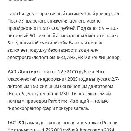
Lada Largus —
практичный пятиместный универсал.
После январского снижения цен его можно
приобрести от 1 587 000 рублей. Под капотом — 1,6-
литровый 90-сильный атмосферный мотор в паре с
5-ступенчатой «механикой». Базовая версия
включает подушку безопасности водителя,
электростеклоподъемники, ABS, EBD и кондиционер.
УАЗ «Хантер»
стоит от 1 672 000 рублей. Это
классический внедорожник 2025 года выпуска с 2,7-
литровым 150-сильным бензиновым двигателем
(Евро-5), 5-ступенчатой МКПП и подключаемым
полным приводом Part-time. Из опций — только
гидрокорректор фар и прикуриватель.
JAC JS3
самая доступная новая иномарка в России.
Ее стоимость — 1 729 000 рублей. Кроссовер 2024