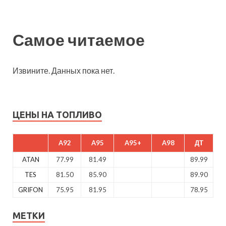
Самое читаемое
Извините. Данных пока нет.
ЦЕНЫ НА ТОПЛИВО
A92
A95
A95+
A98
ДТ
ATAN
77.99
81.49
89.99
TES
81.50
85.90
89.90
GRIFON
75.95
81.95
78.95
МЕТКИ