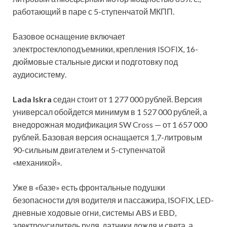
работающий в паре с 5-ступенчатой МКПП.
Базовое оснащение включает
электростеклоподъемники, крепления ISOFIX, 16-
дюймовые стальные диски и подготовку под
аудиосистему.
Lada Iskra
седан стоит от 1 277 000 рублей. Версия
универсал обойдется минимум в 1 527 000 рублей, а
внедорожная модификация SW Cross — от 1 657 000
рублей. Базовая версия оснащается 1,7-литровым
90-сильным двигателем и 5-ступенчатой
«механикой».
Уже в «базе» есть фронтальные подушки
безопасности для водителя и пассажира, ISOFIX, LED-
дневные ходовые огни, системы ABS и EBD,
электроусилитель руля, датчики дождя и света, а