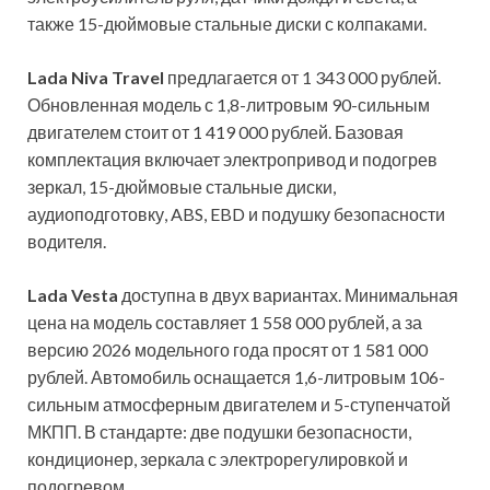
также 15-дюймовые стальные диски с колпаками.
Lada Niva Travel
предлагается
от 1 343 000 рублей.
Обновленная модель с 1,8-литровым 90-сильным
двигателем стоит от 1 419 000 рублей. Базовая
комплектация включает электропривод и подогрев
зеркал, 15-дюймовые стальные диски,
аудиоподготовку, ABS, EBD и подушку безопасности
водителя.
Lada Vesta
доступна в двух вариантах. Минимальная
цена на модель составляет 1 558 000 рублей, а за
версию 2026 модельного года просят от 1 581 000
рублей. Автомобиль оснащается 1,6-литровым 106-
сильным атмосферным двигателем и 5-ступенчатой
МКПП. В стандарте: две подушки безопасности,
кондиционер, зеркала с электрорегулировкой и
подогревом.