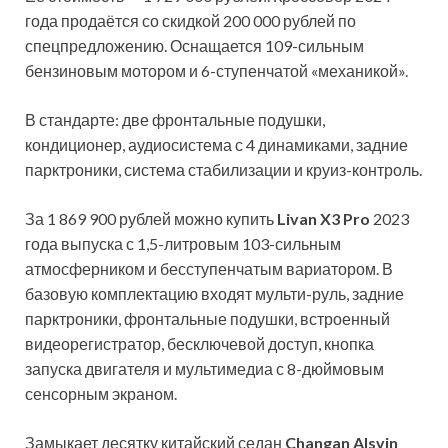
года продаётся со скидкой 200 000 рублей по
спецпредложению. Оснащается 109-сильным
бензиновым мотором и 6-ступенчатой «механикой».
В стандарте: две фронтальные подушки,
кондиционер, аудиосистема с 4 динамиками, задние
парктроники, система стабилизации и круиз-контроль.
За 1 869 900 рублей можно купить
Livan X3 Pro
2023
года выпуска с 1,5-литровым 103-сильным
атмосферником и бесступенчатым вариатором. В
базовую комплектацию входят мульти-руль, задние
парктроники, фронтальные подушки, встроенный
видеорегистратор, бесключевой доступ, кнопка
запуска двигателя и мультимедиа с 8-дюймовым
сенсорным экраном.
Замыкает десятку китайский седан
Changan Alsvin