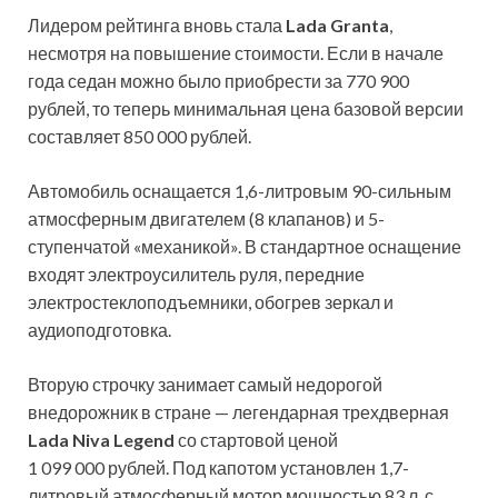
Лидером рейтинга вновь стала
Lada Granta
,
несмотря на повышение стоимости. Если в начале
года седан можно было приобрести за 770 900
рублей, то теперь минимальная цена базовой версии
составляет 850 000 рублей.
Автомобиль оснащается 1,6-литровым 90-сильным
атмосферным двигателем (8 клапанов) и 5-
ступенчатой «механикой». В стандартное оснащение
входят электроусилитель руля, передние
электростеклоподъемники, обогрев зеркал и
аудиоподготовка.
Вторую строчку занимает самый недорогой
внедорожник в стране — легендарная трехдверная
Lada Niva Legend
со стартовой ценой
1 099 000 рублей. Под капотом установлен 1,7-
литровый атмосферный мотор мощностью 83 л. с.,