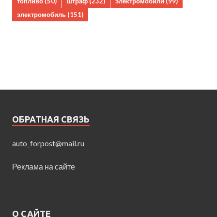
топливо
(50)
штраф
(232)
электромобили
(99)
электромобиль
(151)
ОБРАТНАЯ СВЯЗЬ
auto_forpost@mail.ru
Реклама на сайте
О САЙТЕ