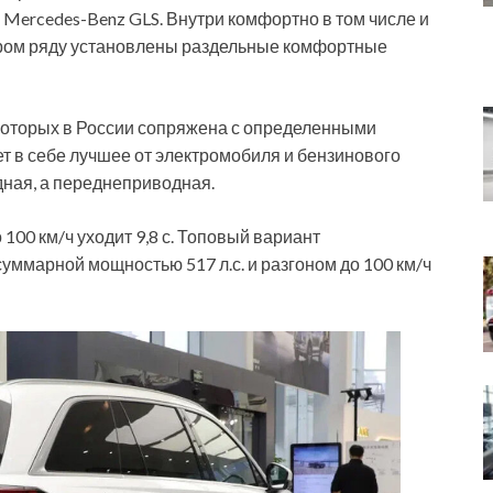
Mercedes-Benz GLS. Внутри комфортно в том числе и
ором ряду установлены раздельные комфортные
 которых в России сопряжена с определенными
ает в себе лучшее от электромобиля и бензинового
дная, а переднеприводная.
 100 км/ч уходит 9,8 с. Топовый вариант
ммарной мощностью 517 л.с. и разгоном до 100 км/ч