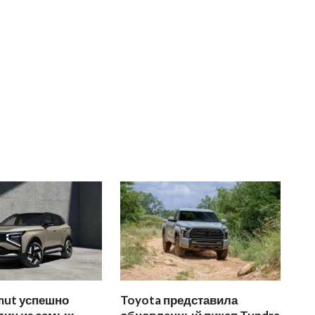
mut успешно
Toyota представила