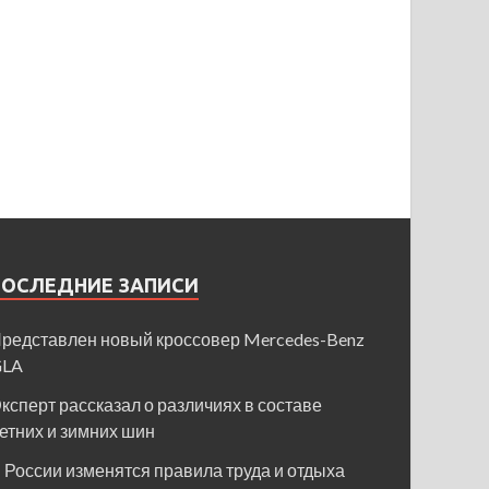
ПОСЛЕДНИЕ ЗАПИСИ
редставлен новый кроссовер Mercedes-Benz
GLA
ксперт рассказал о различиях в составе
етних и зимних шин
 России изменятся правила труда и отдыха