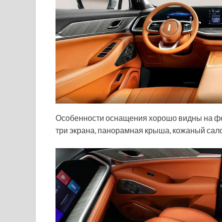
Особенности оснащения хорошо видны на фо
три экрана, панорамная крыша, кожаный сало