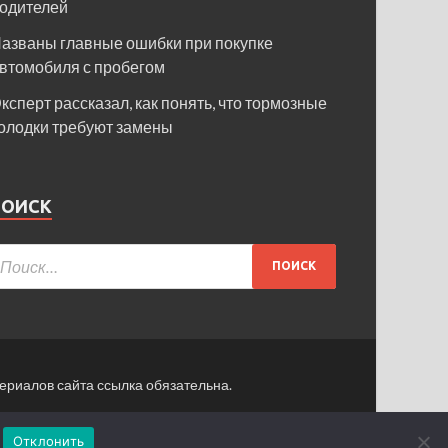
одителей
азваны главные ошибки при покупке
втомобиля с пробегом
ксперт рассказал, как понять, что тормозные
олодки требуют замены
ПОИСК
ериалов сайта ссылка обязательна.
ормация для пользователей сайта
Отклонить