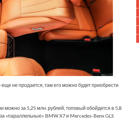
 еще не продается, там его можно будет приобрести
 можно за 5,25 млн. рублей, топовый обойдется в 5,8
т за «параллельные» BMW X7 и Mercedes-Benx GLS