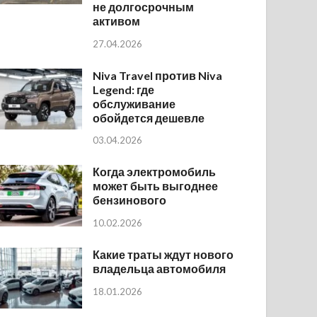
не долгосрочным
активом
27.04.2026
Niva Travel против Niva
Legend: где
обслуживание
обойдется дешевле
03.04.2026
Когда электромобиль
может быть выгоднее
бензинового
10.02.2026
Какие траты ждут нового
владельца автомобиля
18.01.2026