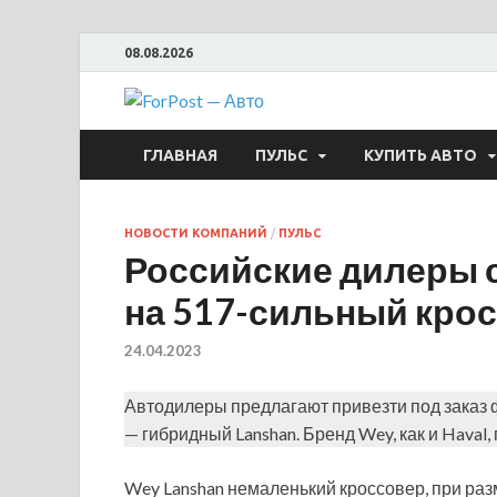
08.08.2026
ForPost —
ГЛАВНАЯ
ПУЛЬС
КУПИТЬ АВТО
НОВОСТИ КОМПАНИЙ
/
ПУЛЬС
Российские дилеры 
на 517-сильный крос
24.04.2023
Автодилеры предлагают привезти под заказ
— гибридный Lanshan. Бренд Wey, как и Haval,
Wey Lanshan немаленький кроссовер, при раз