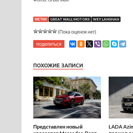
МЕТКИ
GREAT WALL MOTORS
WEY LANSHAN
(Пока оценок нет)
поделиться
ПОХОЖИЕ ЗАПИСИ
Представлен новый
LADA Azi