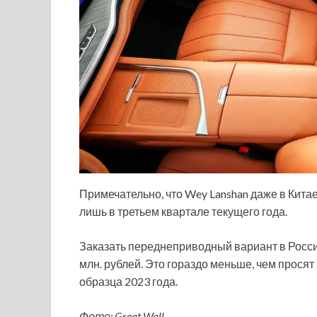
Примечательно, что Wey Lanshan даже в Китае
лишь в третьем квартале текущего года.
Заказать переднеприводный вариант в России
млн. рублей. Это гораздо меньше, чем прося
образца 2023 года.
Фото: Great Wall