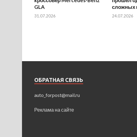
кроссовер Mercedes-Benz
прошел о
GLA
сложных 
31.07.2026
24.07.2026
ОБРАТНАЯ СВЯЗЬ
auto_forpost@mail.ru
Реклама на сайте