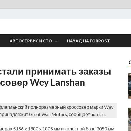
 Авто
АВТОСЕРВИС И СТО
НАЗАД НА FORPOST
стали принимать заказы
совер Wey Lanshan
 флагманский полноразмерный кроссовер марки Wey
 принадлежит Great Wall Motors, сообщает auto.ru.
мерах 5156 x 1980 x 1805 мм и колесной базе 3050 мм