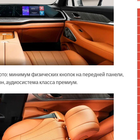
то: минимум физических кнопок на передней панели,
н, аудиосистема класса премиум.