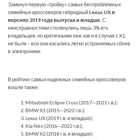
Замкнул первую «тройку» самых беспроблемных
семейных кроссоверов гибридный
Lexus UX в
версиях 2019 года выпуска и младше.
С
неисправностями столкнулись лишь 3% его
владельцев, но критичными они, как и в случае с X1,
не были – все они касались легко устраняемых сбоев
в электронике.
В рейтинг самых надежных семейных кроссоверов
вошли также:
Mitsubishi Eclipse Cross (2017—2021 г.в.);
BMW X1 (2015—2022 г.в.);
Lexus UX (2019 г.в. и младше);
Kia Niro (2016—2022 г.в.);
BMW X2 (2018 г.в. и младше);