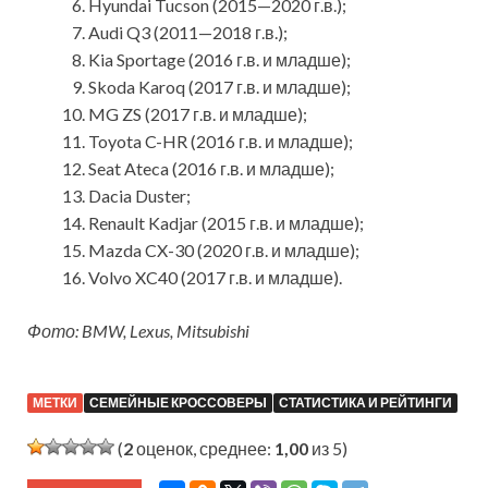
Hyundai Tucson (2015—2020 г.в.);
Audi Q3 (2011—2018 г.в.);
Kia Sportage (2016 г.в. и младше);
Skoda Karoq (2017 г.в. и младше);
MG ZS (2017 г.в. и младше);
Toyota C-HR (2016 г.в. и младше);
Seat Ateca (2016 г.в. и младше);
Dacia Duster;
Renault Kadjar (2015 г.в. и младше);
Mazda CX-30 (2020 г.в. и младше);
Volvo XC40 (2017 г.в. и младше).
Фото: BMW, Lexus, Mitsubishi
МЕТКИ
СЕМЕЙНЫЕ КРОССОВЕРЫ
СТАТИСТИКА И РЕЙТИНГИ
(
2
оценок, среднее:
1,00
из 5)