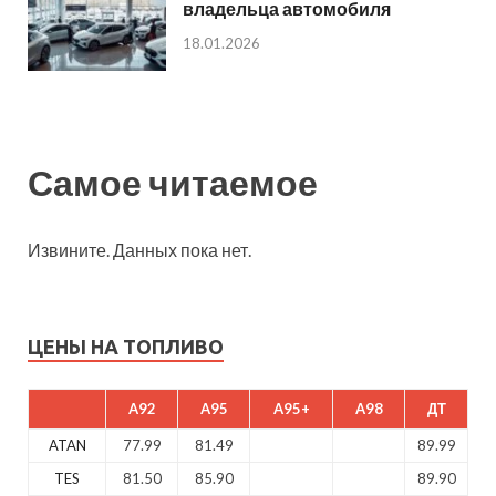
владельца автомобиля
18.01.2026
Самое читаемое
Извините. Данных пока нет.
ЦЕНЫ НА ТОПЛИВО
A92
A95
A95+
A98
ДТ
ATAN
77.99
81.49
89.99
TES
81.50
85.90
89.90