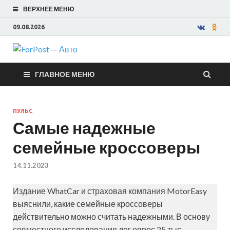
ВЕРХНЕЕ МЕНЮ
09.08.2026
ForPost —
ГЛАВНОЕ МЕНЮ
Авто
ПУЛЬС
Самые надежные
семейные кроссоверы
14.11.2023
Издание WhatCar и страховая компания MotorEasy
выяснили, какие семейные кроссоверы
действительно можно считать надежными. В основу
совместного исследования лег опрос 25 тыс.