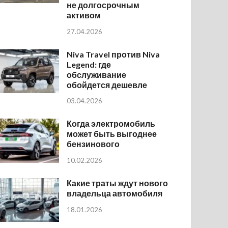
не долгосрочным
активом
27.04.2026
Niva Travel против Niva
Legend: где
обслуживание
обойдется дешевле
03.04.2026
Когда электромобиль
может быть выгоднее
бензинового
10.02.2026
Какие траты ждут нового
владельца автомобиля
18.01.2026