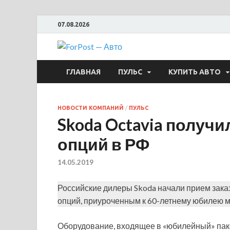
07.08.2026
ForPost —
ГЛАВНАЯ
ПУЛЬС
КУПИТЬ АВТО
НОВОСТИ КОМПАНИЙ
/
ПУЛЬС
Skoda Octavia получ
опций в РФ
14.05.2019
Российские дилеры Skoda начали прием зака
опций, приуроченным к 60-летнему юбилею м
Оборудование, входящее в «юбилейный» паке