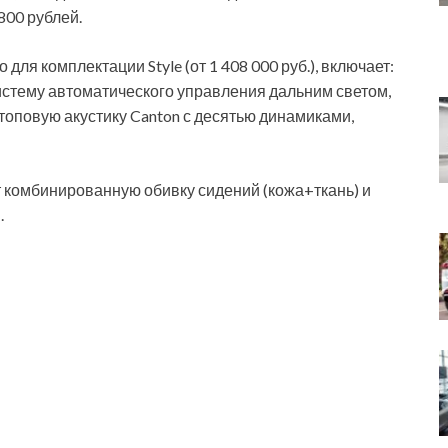
800 рублей.
ля комплектации Style (от 1 408 000 руб.), включает:
истему автоматического управления дальним светом,
оповую акустику Canton с десятью динамиками,
т комбинированную обивку сидений (кожа+ткань) и
.