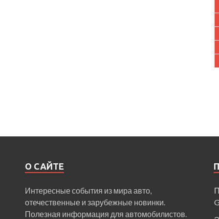
О САЙТЕ
Интересные события из мира авто,
П
отечественные и зарубежные новинки.
Полезная информация для автомобилистов.