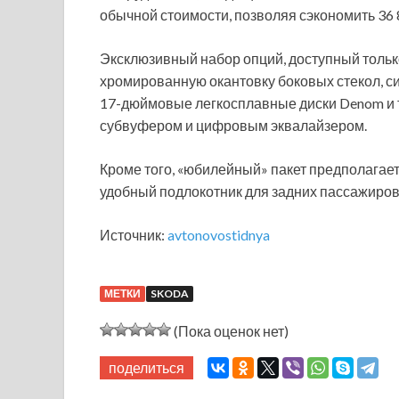
обычной стоимости, позволяя сэкономить 36 
Эксклюзивный набор опций, доступный только д
хромированную окантовку боковых стекол, с
17-дюймовые легкосплавные диски Denom и т
субвуфером и цифровым эквалайзером.
Кроме того, «юбилейный» пакет предполагае
удобный подлокотник для задних пассажиров
Источник:
avtonovostidnya
МЕТКИ
SKODA
(Пока оценок нет)
поделиться