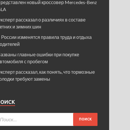
редставлен новый кроссовер Mercedes-Benz
GLA
ксперт рассказал о различиях в составе
етних и зимних шин
 России изменятся правила труда и отдыха
одителей
азваны главные ошибки при покупке
втомобиля с пробегом
ксперт рассказал, как понять, что тормозные
олодки требуют замены
ПОИСК