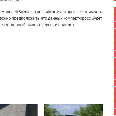
моделей Suzuki на российском авторынке, стоимость
можно предположить, что данный компакт-кросс будет
течественный рынок всерьез и надолго.