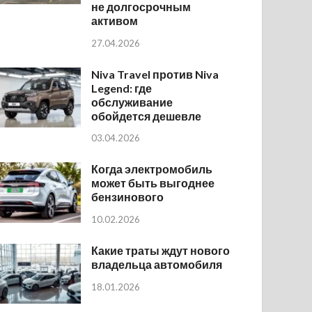
не долгосрочным
активом
27.04.2026
Niva Travel против Niva
Legend: где
обслуживание
обойдется дешевле
03.04.2026
Когда электромобиль
может быть выгоднее
бензинового
10.02.2026
Какие траты ждут нового
владельца автомобиля
18.01.2026