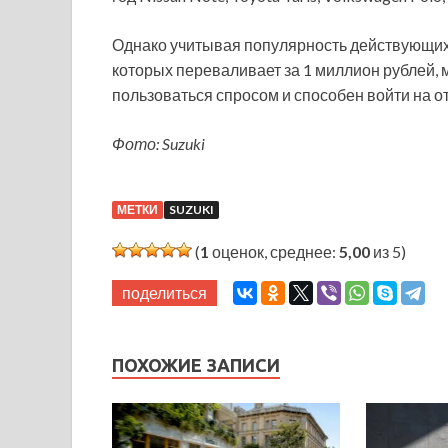
Однако учитывая популярность действующих 
которых переваливает за 1 миллион рублей, 
пользоваться спросом и способен войти на о
Фото: Suzuki
МЕТКИ
SUZUKI
(
1
оценок, среднее:
5,00
из 5)
поделиться
ПОХОЖИЕ ЗАПИСИ