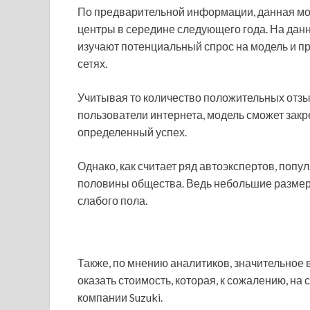
По предварительной информации, данная м
центры в середине следующего года. На дан
изучают потенциальный спрос на модель и п
сетях.
Учитывая то количество положительных отзы
пользователи интернета, модель сможет закр
определенный успех.
Однако, как считает ряд автоэкспертов, поп
половины общества. Ведь небольшие разме
слабого пола.
Также, по мнению аналитиков, значительное
оказать стоимость, которая, к сожалению, н
компании Suzuki.