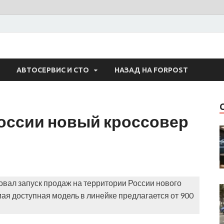
 Авто
АВТОСЕРВИС И СТО
НАЗАД НА FORPOST
России новый кроссовер
овал запуск продаж на территории России нового
ая доступная модель в линейке предлагается от 900