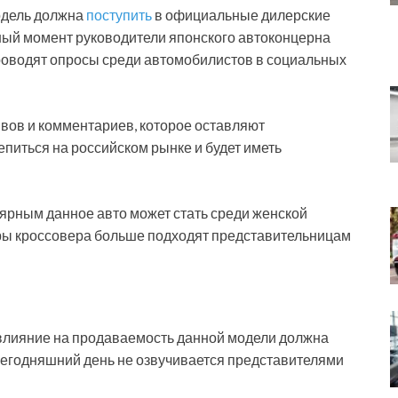
одель должна
поступить
в официальные дилерские
ный момент руководители японского автоконцерна
роводят опросы среди автомобилистов в социальных
вов и комментариев, которое оставляют
епиться на российском рынке и будет иметь
улярным данное авто может стать среди женской
ры кроссовера больше подходят представительницам
 влияние на продаваемость данной модели должна
а сегодняшний день не озвучивается представителями