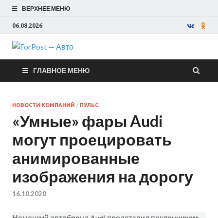
ВЕРХНЕЕ МЕНЮ
06.08.2026
ForPost —
ГЛАВНОЕ МЕНЮ
Авто
НОВОСТИ КОМПАНИЙ
/
ПУЛЬС
«Умные» фары Audi
могут проецировать
анимированные
изображения на дорогу
16.10.2020
Немецкий автобренд Audi представил поклонникам