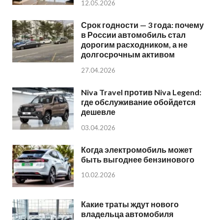
12.05.2026
Срок годности — 3 года: почему
в России автомобиль стал
дорогим расходником, а не
долгосрочным активом
27.04.2026
Niva Travel против Niva Legend:
где обслуживание обойдется
дешевле
03.04.2026
Когда электромобиль может
быть выгоднее бензинового
10.02.2026
Какие траты ждут нового
владельца автомобиля