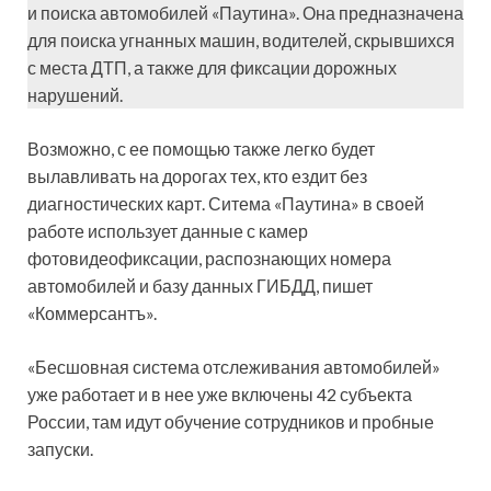
и поиска автомобилей «Паутина». Она предназначена
для поиска угнанных машин, водителей, скрывшихся
с места ДТП, а также для фиксации дорожных
нарушений.
Возможно, с ее помощью также легко будет
вылавливать на дорогах тех, кто ездит без
диагностических карт. Ситема «Паутина» в своей
работе использует данные с камер
фотовидеофиксации, распознающих номера
автомобилей и базу данных ГИБДД, пишет
«Коммерсантъ».
«Бесшовная система отслеживания автомобилей»
уже работает и в нее уже включены 42 субъекта
России, там идут обучение сотрудников и пробные
запуски.