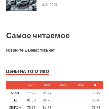
18.01.2026
Самое читаемое
Извините. Данных пока нет.
ЦЕНЫ НА ТОПЛИВО
A92
A95
A95+
A98
ДТ
ATAN
77.99
81.49
89.99
TES
81.50
85.90
89.90
GRIFON
75.95
81.95
78.95