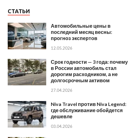
СТАТЬИ
Автомобильные цены в
последний месяц весны:
прогноз экспертов
12.05.2026
Срок годности — 3 года: почему
в России автомобиль стал
дорогим расходником, а не
долгосрочным активом
27.04.2026
Niva Travel против Niva Legend:
где обслуживание обойдется
дешевле
03.04.2026