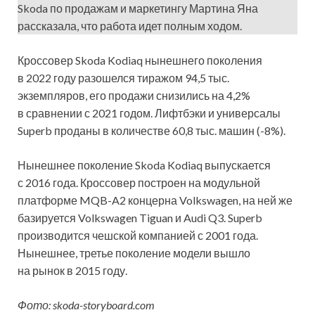
Skoda по продажам и маркетингу Мартина Яна
рассказала, что работа идет полным ходом.
Кроссовер Skoda Kodiaq нынешнего поколения
в 2022 году разошелся тиражом 94,5 тыс.
экземпляров, его продажи снизились на 4,2%
в сравнении с 2021 годом. Лифтбэки и универсалы
Superb проданы в количестве 60,8 тыс. машин (-8%).
Нынешнее поколение Skoda Kodiaq выпускается
с 2016 года. Кроссовер построен на модульной
платформе MQB-A2 концерна Volkswagen, на ней же
базируется Volkswagen Tiguan и Audi Q3. Superb
производится чешской компанией с 2001 года.
Нынешнее, третье поколение модели вышло
на рынок в 2015 году.
Фото: skoda-storyboard.com