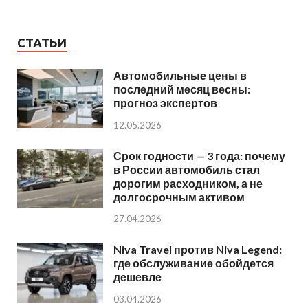
СТАТЬИ
Автомобильные цены в
последний месяц весны:
прогноз экспертов
12.05.2026
Срок годности — 3 года: почему
в России автомобиль стал
дорогим расходником, а не
долгосрочным активом
27.04.2026
Niva Travel против Niva Legend:
где обслуживание обойдется
дешевле
03.04.2026