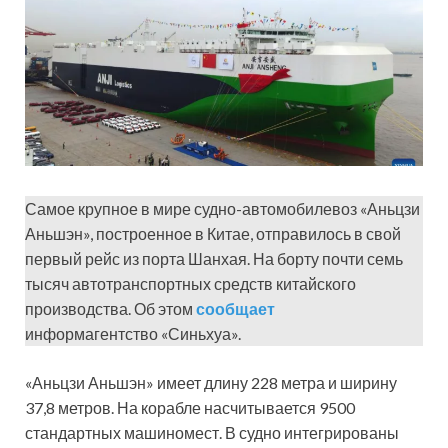
Самое крупное в мире судно-автомобилевоз «Аньцзи
Аньшэн», построенное в Китае, отправилось в свой
первый рейс из порта Шанхая. На борту почти семь
тысяч автотранспортных средств китайского
производства. Об этом
сообщает
информагентство «Синьхуа».
«Аньцзи Аньшэн» имеет длину 228 метра и ширину
37,8 метров. На корабле насчитывается 9500
стандартных машиномест. В судно интегрированы