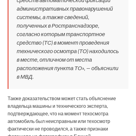
средств автоматической фиксации
административных правонарушений
системы, а также сведений,
полученных в Ространснадзоре,
согласно которым транспортное
средство (ТС) в момент проведения
технического осмотра (ТО) находилось
в месте, отличном от места
расположения пункта ТО», — объяснили
в МВД.
Также доказательством может стать объяснение
владельца машины и технического эксперта,
подтверждающее, что на момент техосмотра
автомобиль был неисправным или техосмотр
фактически не проводился, а также признаки