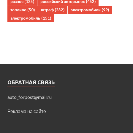
разное
(125)
российский авторынок
(452)
топливо
(50)
штраф
(232)
электромобили
(99)
электромобиль
(151)
ОБРАТНАЯ СВЯЗЬ
auto_forpost@mail.ru
Реклама на сайте