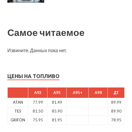
Самое читаемое
Извините. Данных пока нет.
ЦЕНЫ НА ТОПЛИВО
A92
A95
A95+
A98
ДТ
ATAN
77.99
81.49
89.99
TES
81.50
85.90
89.90
GRIFON
75.95
81.95
78.95