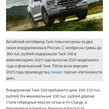
Китайский автобренд Tank повысил цены на два
своих внедорожника в России. С ноября на суммы до
300 тыс. рублей подорожали Tank 500 в
комплектациях 2025 года выпуска 2025 модельного
года и флагманский Tank 700 во всех версиях
2025 года производства,
пишет
портал «Автоновости
дня».
Внедорожник Tank 500 прибавил в цене 100-150 тыс.
рублей. На минимальные 100 тыс. рублей дороже
стали гибридные версии Urban и Hi-Charge, а
бензиновые Adventure, Premium и BlackTrail