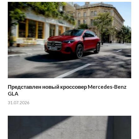
Представлен новый кроссовер Mercedes-Benz
GLA
31.07.2026