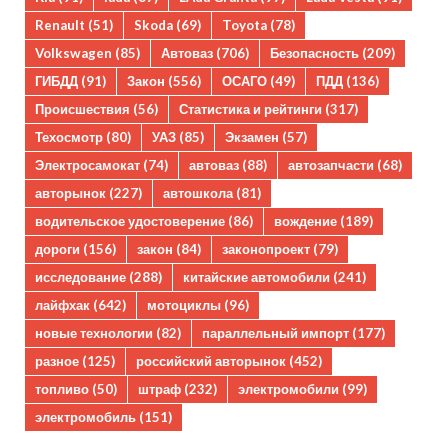
Renault
(51)
Skoda
(69)
Toyota
(78)
Volkswagen
(85)
Автоваз
(706)
Безопасность
(209)
ГИБДД
(91)
Закон
(556)
ОСАГО
(49)
ПДД
(136)
Происшествия
(56)
Статистика и рейтинги
(317)
Техосмотр
(80)
УАЗ
(85)
Экзамен
(57)
Электросамокат
(74)
автоваз
(88)
автозапчасти
(68)
авторынок
(227)
автошкола
(81)
водительское удостоверение
(86)
вождение
(189)
дороги
(156)
закон
(84)
законопроект
(79)
исследование
(288)
китайские автомобили
(241)
лайфхак
(642)
мотоциклы
(96)
новые технологии
(82)
параллельный импорт
(177)
разное
(125)
российский авторынок
(452)
топливо
(50)
штраф
(232)
электромобили
(99)
электромобиль
(151)