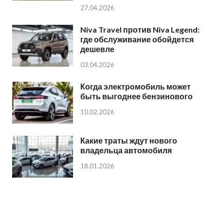
27.04.2026
Niva Travel против Niva Legend:
где обслуживание обойдется
дешевле
03.04.2026
Когда электромобиль может
быть выгоднее бензинового
10.02.2026
Какие траты ждут нового
владельца автомобиля
18.01.2026