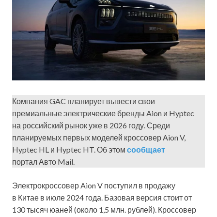
Компания GAC планирует вывести свои
премиальные электрические бренды Aion и Hyptec
на российский рынок уже в 2026 году. Среди
планируемых первых моделей кроссовер Aion V,
Hyptec HL и Hyptec HT. Об этом
сообщает
портал Авто Mail.
Электрокроссовер Aion V поступил в продажу
в Китае в июле 2024 года. Базовая версия стоит от
130 тысяч юаней (около 1,5 млн. рублей). Кроссовер