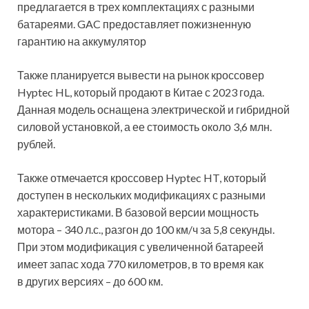
предлагается в трех комплектациях с разными
батареями. GAC предоставляет пожизненную
гарантию на аккумулятор
Также планируется вывести на рынок кроссовер
Hyptec HL, который продают в Китае с 2023 года.
Данная модель оснащена электрической и гибридной
силовой установкой, а ее стоимость около 3,6 млн.
рублей.
Также отмечается кроссовер Hyptec HT, который
доступен в нескольких модификациях с разными
характеристиками. В базовой версии мощность
мотора – 340 л.с., разгон до 100 км/ч за 5,8 секунды.
При этом модификация с увеличенной батареей
имеет запас хода 770 километров, в то время как
в других версиях – до 600 км.