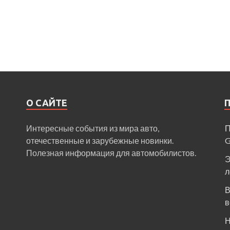
О САЙТЕ
Интересные события из мира авто,
П
отечественные и зарубежные новинки.
Полезная информация для автомобилистов.
Э
л
В
в
Н