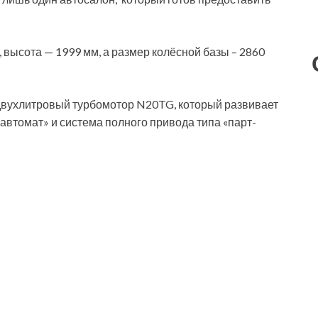
 высота — 1999 мм, а размер колёсной базы – 2860
вухлитровый турбомотор N20TG, который развивает
«автомат» и система полного привода типа «парт-