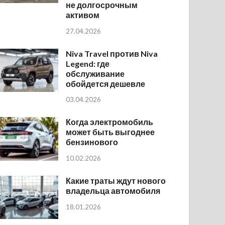
не долгосрочным
активом
27.04.2026
Niva Travel против Niva
Legend: где
обслуживание
обойдется дешевле
03.04.2026
Когда электромобиль
может быть выгоднее
бензинового
10.02.2026
Какие траты ждут нового
владельца автомобиля
18.01.2026