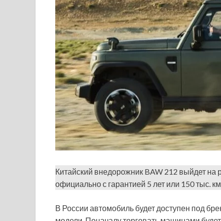
Китайский внедорожник BAW 212 выйдет на р
официально с гарантией 5 лет или 150 тыс. км
В России автомобиль будет доступен под бре
модели. Поначалу торговать машинами будет