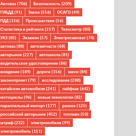
Автоваз
(706)
Безопасность
(209)
ГИБДД
(91)
Закон
(556)
ОСАГО
(49)
ПДД
(136)
Происшествия
(56)
Статистика и рейтинги
(317)
Техосмотр
(80)
УАЗ
(85)
Экзамен
(57)
Электросамокат
(74)
автоваз
(88)
автозапчасти
(68)
авторынок
(227)
автошкола
(81)
водительское удостоверение
(86)
вождение
(189)
дороги
(156)
закон
(84)
законопроект
(79)
исследование
(288)
китайские автомобили
(241)
лайфхак
(642)
мотоциклы
(96)
новые технологии
(82)
параллельный импорт
(177)
разное
(125)
российский авторынок
(452)
топливо
(50)
штраф
(232)
электромобили
(99)
электромобиль
(151)