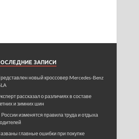
ПОСЛЕДНИЕ ЗАПИСИ
редставлен новый кроссовер Mercedes-Benz
GLA
ксперт рассказал о различиях в составе
етних и зимних шин
 России изменятся правила труда и отдыха
одителей
азваны главные ошибки при покупке