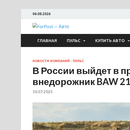
06.08.2026
ForPost —
ГЛАВНАЯ
ПУЛЬС
КУПИТЬ АВТО
НОВОСТИ КОМПАНИЙ
/
ПУЛЬС
В России выйдет в п
внедорожник BAW 2
10.07.2025