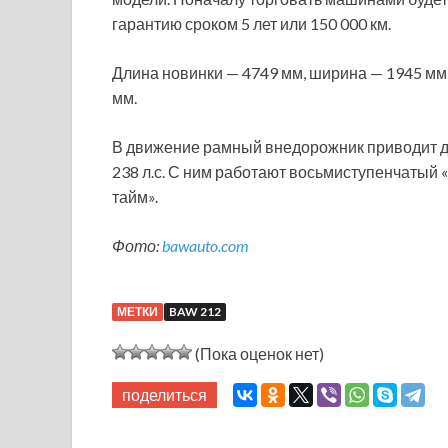
гарантию сроком 5 лет или 150 000 км.
Длина новинки — 4749 мм, ширина — 1945 мм,
мм.
В движение рамный внедорожник приводит д
238 л.с. С ним работают восьмиступенчатый 
тайм».
Фото:
bawauto.com
МЕТКИ
BAW 212
(Пока оценок нет)
поделиться