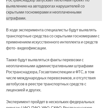
выявлению на автодорогах нарушителей со
скрытыми госномерами и неоплаченными
штрафами.
В ходе эксперимента специалисты будут выявлять
транспортные средства со скрытыми госномерами с
применением искусственного интеллекта и средств
фото- видеофиксации.
Также будут выявляться факты перевозки с
неоплаченными административными штрафами
Ространснадзора, Госавтоинспекции и ФТС, в том
числе международных перевозчиков, и отсутствия
автобусов в реестре транспортных средств с
лицензией и других.
Эксперимент пройдет в нескольких федеральных
округах: ЦФО, ПФО, УФО, СКФО. Ространснадзор