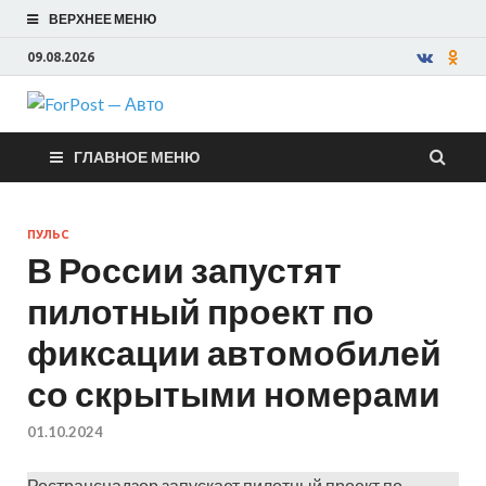
ВЕРХНЕЕ МЕНЮ
09.08.2026
ForPost —
ГЛАВНОЕ МЕНЮ
Авто
ПУЛЬС
В России запустят
пилотный проект по
фиксации автомобилей
со скрытыми номерами
01.10.2024
Ространснадзор запускает пилотный проект по