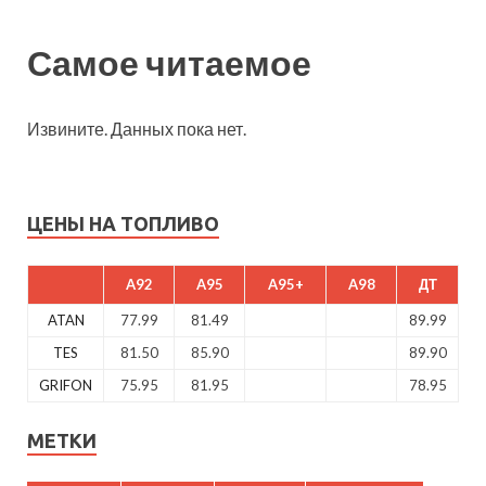
Самое читаемое
Извините. Данных пока нет.
ЦЕНЫ НА ТОПЛИВО
A92
A95
A95+
A98
ДТ
ATAN
77.99
81.49
89.99
TES
81.50
85.90
89.90
GRIFON
75.95
81.95
78.95
МЕТКИ