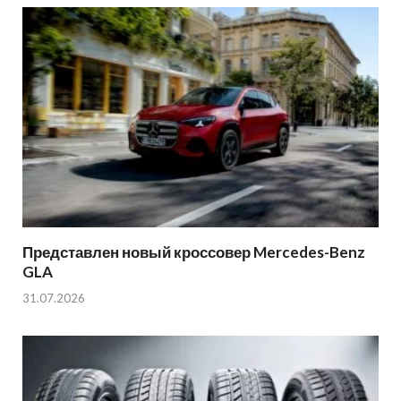
Представлен новый кроссовер Mercedes-Benz
GLA
31.07.2026