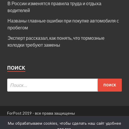
В России изменятся правила труда и отдыха
водителей
Названы главные ошибки при покупке автомобиля с
пробегом
Эксперт рассказал, как понять, что тормозные
колодки требуют замены
ПОИСК
ForPost 2019 - все права защищены
При использовании материалов сайта ссылка
Мы обрабатываем cookies, чтобы сделать наш сайт удобнее
обязательна.