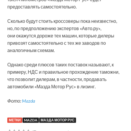
предоставлять самостоятельно.
Сколько будут стоить кроссоверы пока неизвестно,
но, по предположению экспертов «Авто.ру»,
они окажутся дороже тех машин, которые дилеры
привозят самостоятельно с тех же заводов по
аналогичным схемам.
Однако среди плюсов таких поставок называют, к
примеру, НДС и правильное прохождение таможни,
что позволит дилерам, в частности, продавать
автомобили «Мазда Мотор Рус» в лизинг.
Фото:
Mazda
МЕТКИ
MAZDA
МАЗДА МОТОР РУС