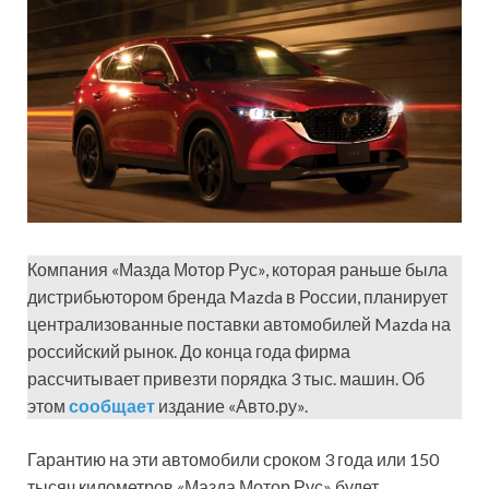
Компания «Мазда Мотор Рус», которая раньше была
дистрибьютором бренда Mazda в России, планирует
централизованные поставки автомобилей Mazda на
российский рынок. До конца года фирма
рассчитывает привезти порядка 3 тыс. машин. Об
этом
сообщает
издание «Авто.ру».
Гарантию на эти автомобили сроком 3 года или 150
тысяч километров «Мазда Мотор Рус» будет