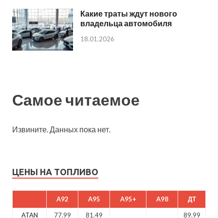
Какие траты ждут нового
владельца автомобиля
18.01.2026
Самое читаемое
Извините. Данных пока нет.
ЦЕНЫ НА ТОПЛИВО
A92
A95
A95+
A98
ДТ
ATAN
77.99
81.49
89.99