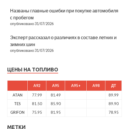
Названы главные ошибки при покупке автомобиля
с пробегом
опубликовано 31/07/2026
Эксперт рассказал о различиях в составе летних и
зимних шин
опубликовано 31/07/2026
ЦЕНЫ НА ТОПЛИВО
A92
A95
A95+
A98
ДТ
ATAN
77.99
81.49
89.99
TES
81.50
85.90
89.90
GRIFON
75.95
81.95
78.95
МЕТКИ