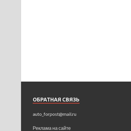
ОБРАТНАЯ СВЯЗЬ
auto_forpost@mail.ru
Реклама на сайте