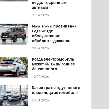
не долгосрочным
активом
27.04.2026
Niva Travel против Niva
Legend: где
обслуживание
обойдется дешевле
03.04.2026
Когда электромобиль
может быть выгоднее
бензинового
10.02.2026
Какие траты ждут нового
владельца автомобиля
18.01.2026