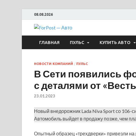
08.08.2026
ForPost —
ГЛАВНАЯ
ПУЛЬС
КУПИТЬ АВТО
НОВОСТИ КОМПАНИЙ
/
ПУЛЬС
В Сети появились фот
с деталями от «Вест
23.01.2023
Новый внедорожник Lada Niva Sport со 106-
Автомобиль выйдет в продажу позже, чем пл
Опытный образец «трехдверки» привезли на р