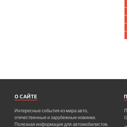
О САЙТЕ
Интересные события из мира авто,
П
отечественные и зарубежные новинки.
Полезная информация для автомобилистов.