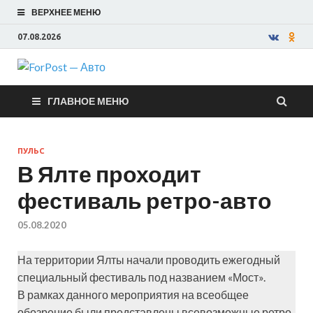
ВЕРХНЕЕ МЕНЮ
07.08.2026
ForPost —
ГЛАВНОЕ МЕНЮ
Авто
ПУЛЬС
В Ялте проходит
фестиваль ретро-авто
05.08.2020
На территории Ялты начали проводить ежегодный
специальный фестиваль под названием «Мост».
В рамках данного мероприятия на всеобщее
обозрение были представлены всевозможные ретро-