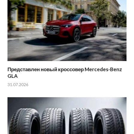
Представлен новый кроссовер Mercedes-Benz
GLA
31.07.2026