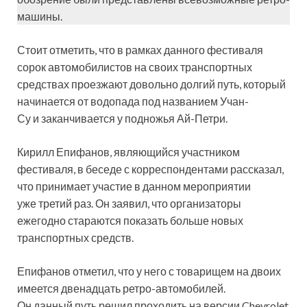
машины.
Стоит отметить, что в рамках данного фестиваля
сорок автомобилистов на своих транспортных
средствах проезжают довольно долгий путь, который
начинается от водопада под названием Учан-
Су и заканчивается у подножья Ай-Петри.
Кирилл Епифанов, являющийся участником
фестиваля, в беседе с корреспондентами рассказал,
что принимает участие в данном мероприятии
уже третий раз. Он заявил, что организаторы
ежегодно стараются показать больше новых
транспортных средств.
Епифанов отметил, что у него с товарищем на двоих
имеется двенадцать ретро-автомобилей.
Он данный путь решил проходить на версии Chevrolet