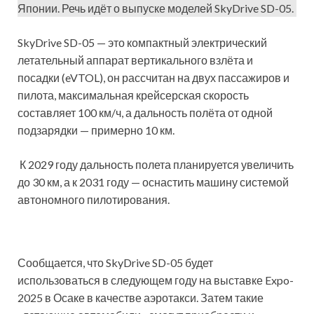
Японии. Речь идёт о выпуске моделей SkyDrive SD-05.
SkyDrive SD-05 — это компактный электрический
летательный аппарат вертикального взлёта и
посадки (eVTOL), он рассчитан на двух пассажиров и
пилота, максимальная крейсерская скорость
составляет 100 км/ч, а дальность полёта от одной
подзарядки — примерно 10 км.
К 2029 году дальность полета планируется увеличить
до 30 км, а к 2031 году — оснастить машину системой
автономного пилотирования.
Сообщается, что SkyDrive SD-05 будет
использоваться в следующем году на выставке Expo-
2025 в Осаке в качестве аэротакси. Затем такие