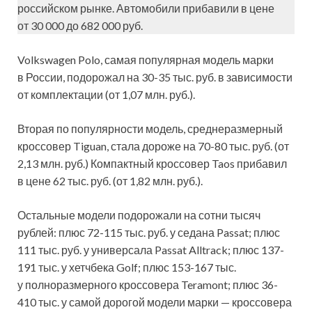
российском рынке. Автомобили прибавили в цене
от 30 000 до 682 000 руб.
Volkswagen Polo, самая популярная модель марки
в России, подорожал на 30-35 тыс. руб. в зависимости
от комплектации (от 1,07 млн. руб.).
Вторая по популярности модель, среднеразмерный
кроссовер Tiguan, стала дороже на 70-80 тыс. руб. (от
2,13 млн. руб.) Компактный кроссовер Taos прибавил
в цене 62 тыс. руб. (от 1,82 млн. руб.).
Остальные модели подорожали на сотни тысяч
рублей: плюс 72-115 тыс. руб. у седана Passat; плюс
111 тыс. руб. у универсала Passat Alltrack; плюс 137-
191 тыс. у хетчбека Golf; плюс 153-167 тыс.
у полноразмерного кроссовера Teramont; плюс 36-
410 тыс. у самой дорогой модели марки — кроссовера