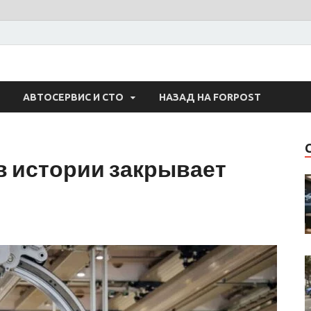
 Авто
АВТОСЕРВИС И СТО
НАЗАД НА FORPOST
в истории закрывает