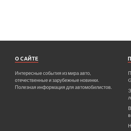
О САЙТЕ
Интересные события из мира авто,
П
отечественные и зарубежные новинки.
Полезная информация для автомобилистов.
Э
л
В
в
Н