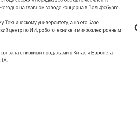
жегодно на главном заводе концерна в Вольфсбурге.
у Техническому университету, а на его базе
ский центр по ИИ, робототехнике и микроэлектронным
связана с низкими продажами в Китае и Европе, а
ША.