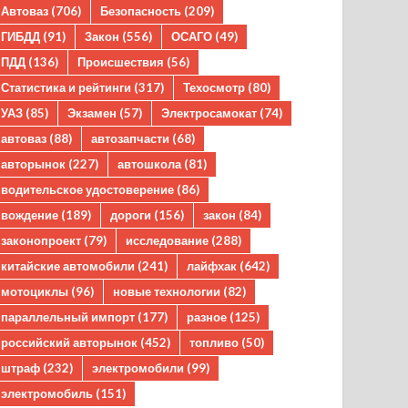
Автоваз
(706)
Безопасность
(209)
ГИБДД
(91)
Закон
(556)
ОСАГО
(49)
ПДД
(136)
Происшествия
(56)
Статистика и рейтинги
(317)
Техосмотр
(80)
УАЗ
(85)
Экзамен
(57)
Электросамокат
(74)
автоваз
(88)
автозапчасти
(68)
авторынок
(227)
автошкола
(81)
водительское удостоверение
(86)
вождение
(189)
дороги
(156)
закон
(84)
законопроект
(79)
исследование
(288)
китайские автомобили
(241)
лайфхак
(642)
мотоциклы
(96)
новые технологии
(82)
параллельный импорт
(177)
разное
(125)
российский авторынок
(452)
топливо
(50)
штраф
(232)
электромобили
(99)
электромобиль
(151)