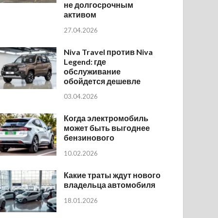
не долгосрочным
активом
27.04.2026
Niva Travel против Niva
Legend: где
обслуживание
обойдется дешевле
03.04.2026
Когда электромобиль
может быть выгоднее
бензинового
10.02.2026
Какие траты ждут нового
владельца автомобиля
18.01.2026