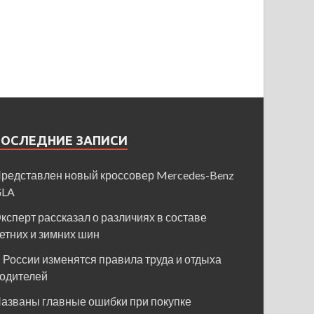
ПОСЛЕДНИЕ ЗАПИСИ
редставлен новый кроссовер Mercedes-Benz
GLA
ксперт рассказал о различиях в составе
етних и зимних шин
 России изменятся правила труда и отдыха
одителей
азваны главные ошибки при покупке