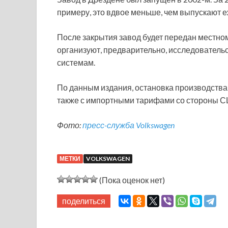
примеру, это вдвое меньше, чем выпускают е
После закрытия завод будет передан местном
организуют, предварительно, исследователь
системам.
По данным издания, остановка производства 
также с импортными тарифами со стороны С
Фото:
пресс-служба Volkswagen
МЕТКИ
VOLKSWAGEN
(Пока оценок нет)
поделиться