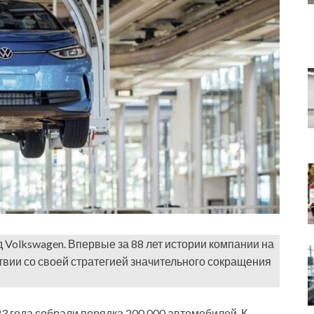
 Volkswagen. Впервые за 88 лет истории компании на
твии со своей стратегией значительного сокращения
23 года собрали порядка 200 000 автомобилей. К