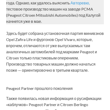
года. Однако, как удалось выяснить
Авторевю,
тестовое производство машин на заводе PCMA
(Peugeot Citroen Mitsubishi Automobiles) под Калугой
начнется уже в мае.
Здесь будет собрана установочная партия минивэнов
Opel Zafira Life и фургонов Opel Vivaro, которые,
впрочем, отличаются от уже выпускаемых там
аналогичных автомобилей под марками Peugeot и
Citroen только пластиковым оперением.
Производство товарных машин должно начаться
позже — ориентировочно в третьем квартале.
Peugeot Partner прошлого поколения
Также появилась новая информация о русификации
«каблучков» Peugeot Partner и Citroen Berlingo