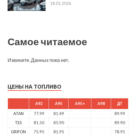
18.01.2026
Самое читаемое
Извините. Данных пока нет.
ЦЕНЫ НА ТОПЛИВО
A92
A95
A95+
A98
ДТ
ATAN
77.99
81.49
89.99
TES
81.50
85.90
89.90
GRIFON
75.95
81.95
78.95