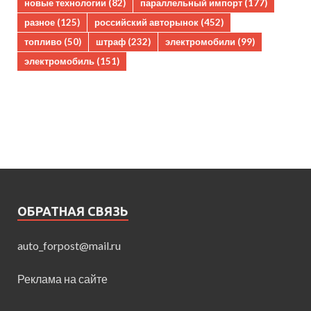
новые технологии
(82)
параллельный импорт
(177)
разное
(125)
российский авторынок
(452)
топливо
(50)
штраф
(232)
электромобили
(99)
электромобиль
(151)
ОБРАТНАЯ СВЯЗЬ
auto_forpost@mail.ru
Реклама на сайте