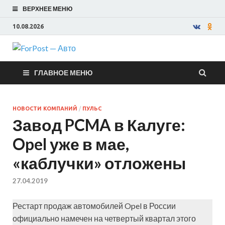
ВЕРХНЕЕ МЕНЮ
10.08.2026
ForPost —
ГЛАВНОЕ МЕНЮ
Авто
НОВОСТИ КОМПАНИЙ
/
ПУЛЬС
Завод PCMA в Калуге:
Opel уже в мае,
«каблучки» отложены
27.04.2019
Рестарт продаж автомобилей Opel в России
официально намечен на четвертый квартал этого