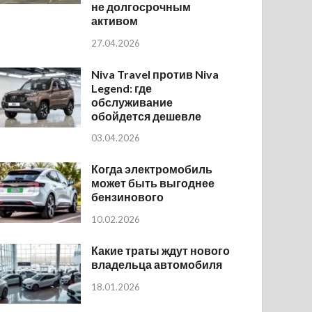
не долгосрочным
активом
27.04.2026
Niva Travel против Niva
Legend: где
обслуживание
обойдется дешевле
03.04.2026
Когда электромобиль
может быть выгоднее
бензинового
10.02.2026
Какие траты ждут нового
владельца автомобиля
18.01.2026