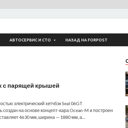
 Авто
АВТОСЕРВИС И СТО
НАЗАД НА FORPOST
к с парящей крышей
стью электрический хетчбэк Seal 06GT
ь создан на основе концепт-кара Ocean-M и построен
оставляет 4630 мм, ширина — 1880 мм, а…