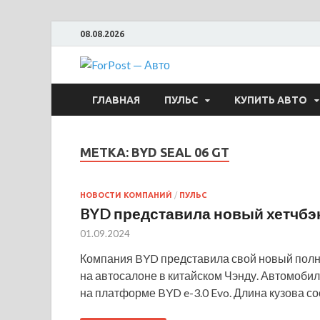
08.08.2026
ForPost —
ГЛАВНАЯ
ПУЛЬС
КУПИТЬ АВТО
МЕТКА:
BYD SEAL 06 GT
НОВОСТИ КОМПАНИЙ
/
ПУЛЬС
BYD представила новый хетчбэ
01.09.2024
Компания BYD представила свой новый полно
на автосалоне в китайском Чэнду. Автомобил
на платформе BYD e-3.0 Evo. Длина кузова с