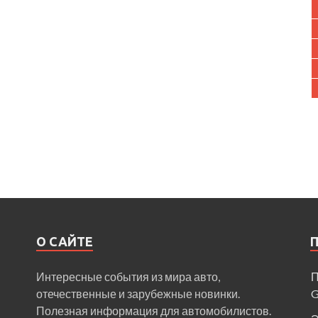
О САЙТЕ
Интересные события из мира авто,
П
отечественные и зарубежные новинки.
Полезная информация для автомобилистов.