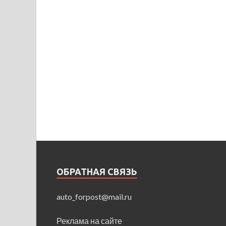
ОБРАТНАЯ СВЯЗЬ
auto_forpost@mail.ru
Реклама на сайте