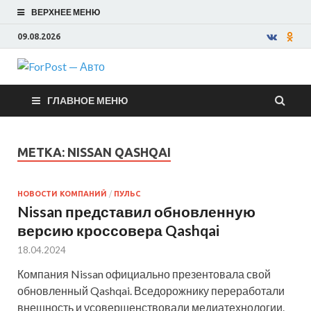
ВЕРХНЕЕ МЕНЮ
09.08.2026
ForPost —
ГЛАВНОЕ МЕНЮ
Авто
МЕТКА:
NISSAN QASHQAI
НОВОСТИ КОМПАНИЙ
/
ПУЛЬС
Nissan представил обновленную
версию кроссовера Qashqai
18.04.2024
Компания Nissan официально презентовала свой
обновленный Qashqai. Вседорожнику переработали
внешность и усовершенствовали медиатехнологии.