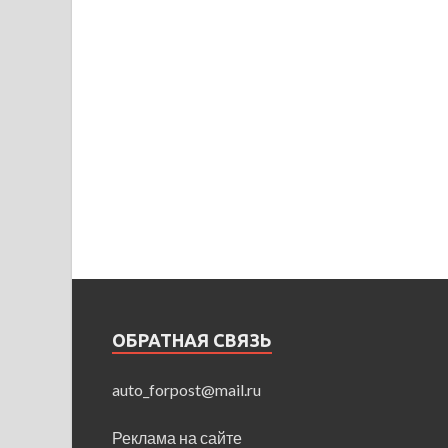
ОБРАТНАЯ СВЯЗЬ
auto_forpost@mail.ru
Реклама на сайте