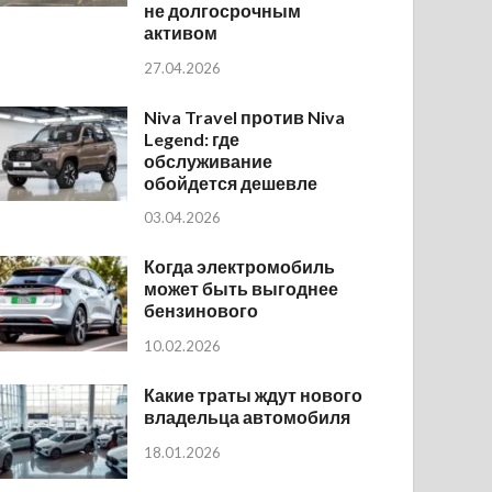
не долгосрочным
активом
27.04.2026
Niva Travel против Niva
Legend: где
обслуживание
обойдется дешевле
03.04.2026
Когда электромобиль
может быть выгоднее
бензинового
10.02.2026
Какие траты ждут нового
владельца автомобиля
18.01.2026