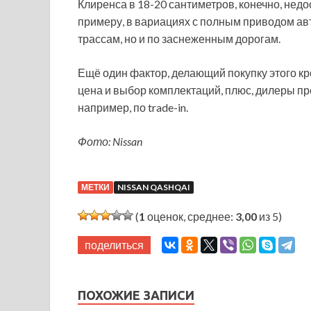
Клиренса в 18-20 сантиметров, конечно, недо
примеру, в вариациях с полным приводом ав
трассам, но и по заснеженным дорогам.
Ещё один фактор, делающий покупку этого к
цена и выбор комплектаций, плюс, дилеры п
например, по trade-in.
Фото: Nissan
МЕТКИ
NISSAN QASHQAI
(
1
оценок, среднее:
3,00
из 5)
поделиться
ПОХОЖИЕ ЗАПИСИ