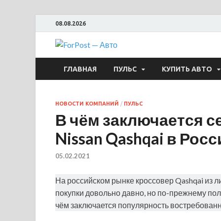
08.08.2026
ForPost —
ГЛАВНАЯ
ПУЛЬС
КУПИТЬ АВТО
НОВОСТИ КОМПАНИЙ
/
ПУЛЬС
В чём заключается с
Nissan Qashqai в Росс
05.02.2021
На российском рынке кроссовер Qashqai из л
покупки довольно давно, но по-прежнему по
чём заключается популярность востребованн