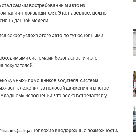
да стал самым востребованным авто из
компании-производителя. Это, наверное, можно
сиян к данной модели.
ся секрет успеха этого авто, то тут основными
еобходимыми системами безопасности и это,
я покупателей.
лько «умных» помощников водителя, система
х» зон, слежения за полосой движения и многое
 «младшем» исполнении, что редко встречается у
Nissan Qashqai неплохие внедорожные возможности.