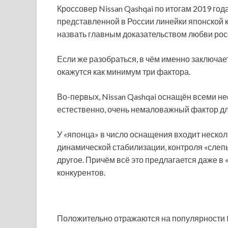
Кроссовер Nissan Qashqai по итогам 2019 го
представленной в России линейки японской 
назвать главным доказательством любви рос
Если же разобраться, в чём именно заключает
окажутся как минимум три фактора.
Во-первых, Nissan Qashqai оснащён всеми н
естественно, очень немаловажный фактор дл
У «японца» в число оснащения входит неско
динамической стабилизации, контроля «слепы
другое. Причём всё это предлагается даже в
конкурентов.
Положительно отражаются на популярности 