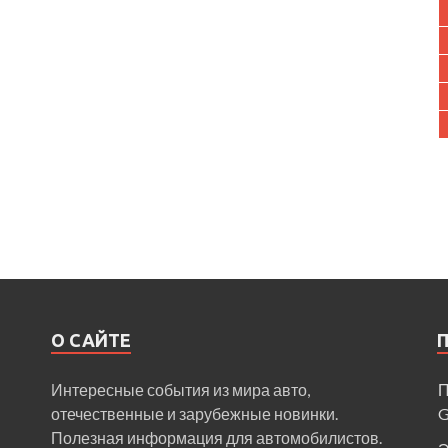
О САЙТЕ
Интересные события из мира авто,
П
отечественные и зарубежные новинки.
Полезная информация для автомобилистов.