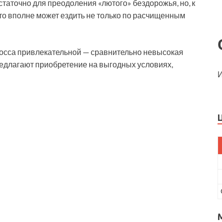
статочно для преодоления «лютого» бездорожья, но, к
то вполне может ездить не только по расчищенным
росса привлекательной — сравнительно невысокая
редлагают приобретение на выгодных условиях,
И