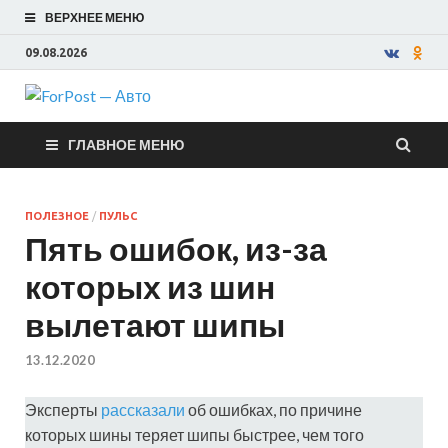
ВЕРХНЕЕ МЕНЮ
09.08.2026
ForPost —
ГЛАВНОЕ МЕНЮ
Авто
ПОЛЕЗНОЕ
/
ПУЛЬС
Пять ошибок, из-за
которых из шин
вылетают шипы
13.12.2020
Эксперты
рассказали
об ошибках, по причине
которых шины теряет шипы быстрее, чем того