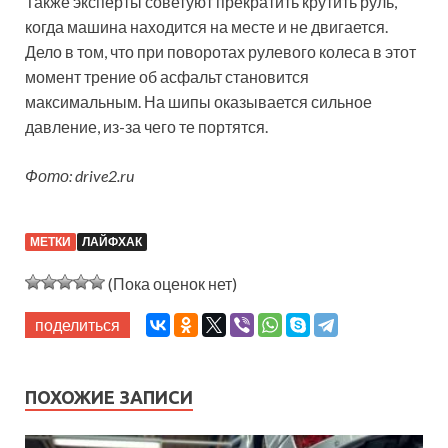
Также эксперты советуют прекратить крутить руль,
когда машина находится на месте и не двигается.
Дело в том, что при поворотах рулевого колеса в этот
момент трение об асфальт становится
максимальным. На шипы оказывается сильное
давление, из-за чего те портятся.
Фото: drive2.ru
МЕТКИ
ЛАЙФХАК
(Пока оценок нет)
поделиться
ПОХОЖИЕ ЗАПИСИ