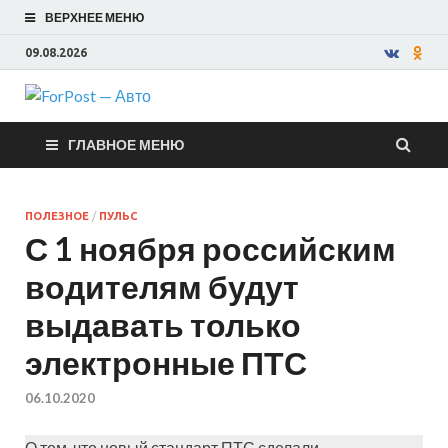
ВЕРХНЕЕ МЕНЮ
09.08.2026
ForPost —
ГЛАВНОЕ МЕНЮ
Авто
ПОЛЕЗНОЕ
/
ПУЛЬС
С 1 ноября российским
водителям будут
выдавать только
электронные ПТС
06.10.2020
О том, что новый стандарт ПТС сделали