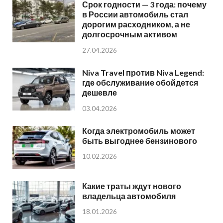
Срок годности — 3 года: почему
в России автомобиль стал
дорогим расходником, а не
долгосрочным активом
27.04.2026
Niva Travel против Niva Legend:
где обслуживание обойдется
дешевле
03.04.2026
Когда электромобиль может
быть выгоднее бензинового
10.02.2026
Какие траты ждут нового
владельца автомобиля
18.01.2026