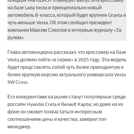
на базе Lada Vesta и принципиально новый
автомобиль B-класса, который будет крупнее Granta и
чуть меньше Vesta. Об этом сообщил президент
компании Максим Соколов в интервью журналу «За
рулем».
Глава автоконцерна рассказал, что кроссовер на базе
Vesta должен пойти «в серию» в 2025 году. Эта модель
будет представлять собой чуть более приподнятую и
более крупную версию актуального универсала Vesta
SW Cross.
Его конкурентами на рынке станут популярные среди
россиян Hyundai Creta и Renault Kaptur, но даже на их
фоне он сможет похвастаться интересным
соотношением цены и качества, заверил топ-
менеджер.