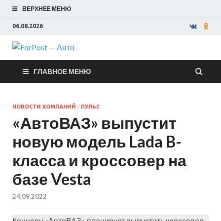
ВЕРХНЕЕ МЕНЮ
06.08.2026
ForPost —
ГЛАВНОЕ МЕНЮ
Авто
НОВОСТИ КОМПАНИЙ
/
ПУЛЬС
«АвтоВАЗ» выпустит
новую модель Lada B-
класса и кроссовер на
базе Vesta
24.09.2022
Концерн «АвтоВАЗ» планирует выпустить кроссовер