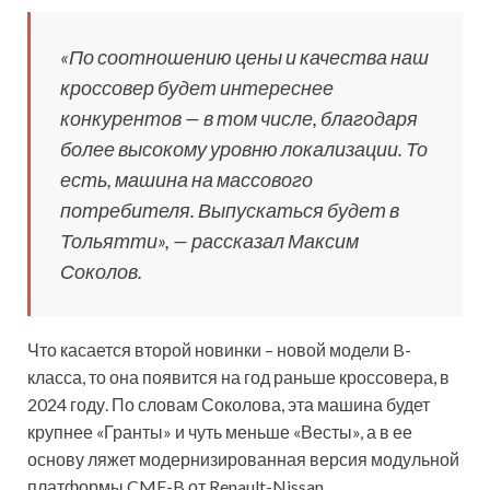
«По соотношению цены и качества наш
кроссовер будет интереснее
конкурентов — в том числе, благодаря
более высокому уровню локализации. То
есть, машина на массового
потребителя. Выпускаться будет в
Тольятти», — рассказал Максим
Соколов.
Что касается второй новинки – новой модели B-
класса, то она появится на год раньше кроссовера, в
2024 году. По словам Соколова, эта машина будет
крупнее «Гранты» и чуть меньше «Весты», а в ее
основу ляжет модернизированная версия модульной
платформы CMF-B от Renault-Nissan.