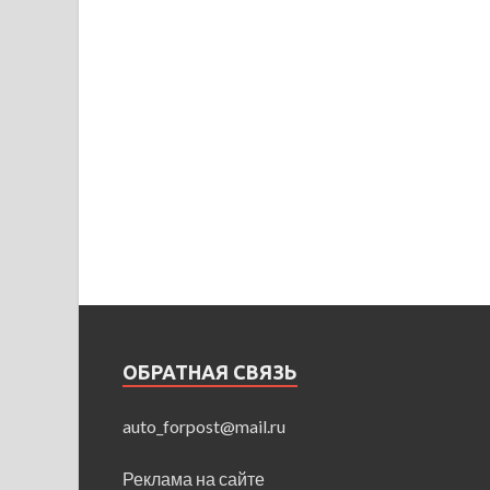
ОБРАТНАЯ СВЯЗЬ
auto_forpost@mail.ru
Реклама на сайте