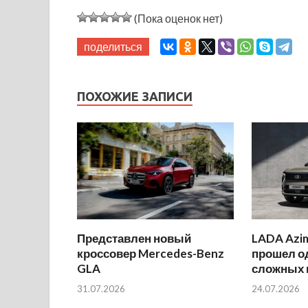
(Пока оценок нет)
поделиться
ПОХОЖИЕ ЗАПИСИ
Представлен новый
LADA Azi
кроссовер Mercedes-Benz
прошел о
GLA
сложных 
31.07.2026
24.07.2026