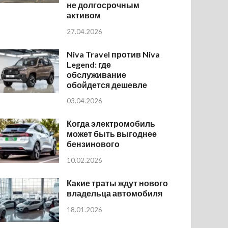
не долгосрочным
активом
27.04.2026
Niva Travel против Niva
Legend: где
обслуживание
обойдется дешевле
03.04.2026
Когда электромобиль
может быть выгоднее
бензинового
10.02.2026
Какие траты ждут нового
владельца автомобиля
18.01.2026