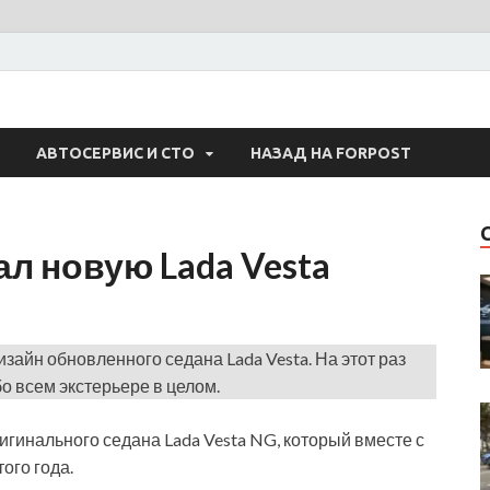
 Авто
АВТОСЕРВИС И СТО
НАЗАД НА FORPOST
л новую Lada Vesta
зайн обновленного седана Lada Vesta. На этот раз
бо всем экстерьере в целом.
гинального седана Lada Vesta NG, который вместе с
ого года.