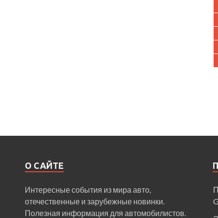
О САЙТЕ
Интересные события из мира авто,
П
отечественные и зарубежные новинки.
Полезная информация для автомобилистов.