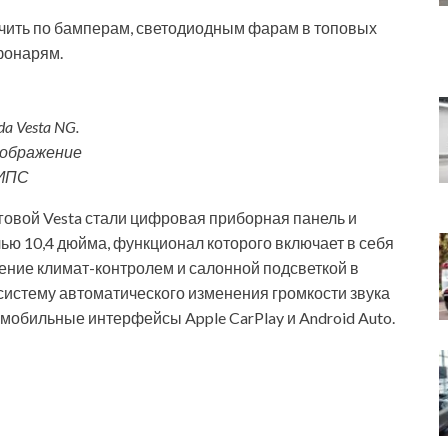
ичить по бамперам, светодиодным фарам в топовых
фонарям.
da Vesta NG.
ображение
ИПС
овой Vesta стали цифровая приборная панель и
ю 10,4 дюйма, функционал которого включает в себя
ение климат-контролем и салонной подсветкой в
 систему автоматического изменения громкости звука
 мобильные интерфейсы Apple CarPlay и Android Auto.