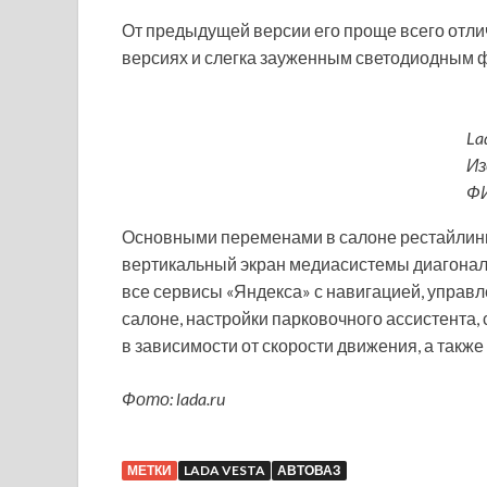
От предыдущей версии его проще всего отл
версиях и слегка зауженным светодиодным 
La
Из
Ф
Основными переменами в салоне рестайлинг
вертикальный экран медиасистемы диагональ
все сервисы «Яндекса» с навигацией, управл
салоне, настройки парковочного ассистента,
в зависимости от скорости движения, а также
Фото: lada.ru
МЕТКИ
LADA VESTA
АВТОВАЗ