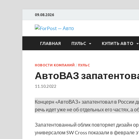
09.08.2026
ForPost —
ГЛАВНАЯ
ПУЛЬС
КУПИТЬ АВТО
НОВОСТИ КОМПАНИЙ
/
ПУЛЬС
АвтоВАЗ запатентова
11.10.2022
Концерн «АвтоВАЗ» запатентовал в России ди
речь идет уже не об отдельных его частях, а о
Запатентованный облик повторяет дизайн ори
универсалом SW Cross показали в феврале эт