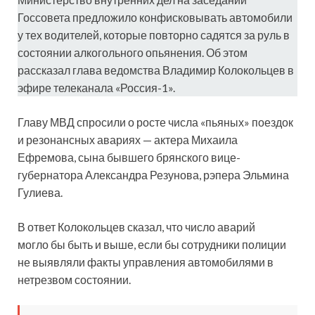
Госсовета предложило конфисковывать автомобили
у тех водителей, которые повторно садятся за руль в
состоянии алкогольного опьянения. Об этом
рассказал глава ведомства Владимир Колокольцев в
эфире телеканала «Россия-1».
Главу МВД спросили о росте числа «пьяных» поездок
и резонансных авариях — актера Михаила
Ефремова, сына бывшего брянского вице-
губернатора Александра Резунова, рэпера Эльмина
Гулиева.
В ответ Колокольцев сказал, что число аварий
могло бы быть и выше, если бы сотрудники полиции
не выявляли факты управления автомобилями в
нетрезвом состоянии.