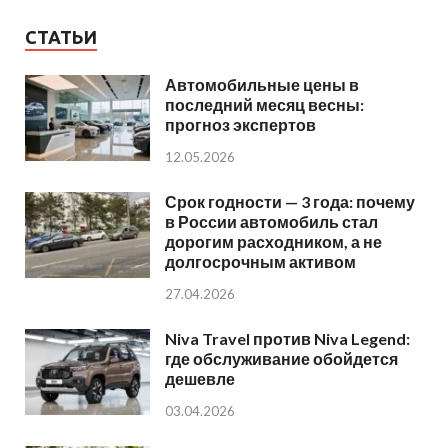
СТАТЬИ
Автомобильные цены в
последний месяц весны:
прогноз экспертов
12.05.2026
Срок годности — 3 года: почему
в России автомобиль стал
дорогим расходником, а не
долгосрочным активом
27.04.2026
Niva Travel против Niva Legend:
где обслуживание обойдется
дешевле
03.04.2026