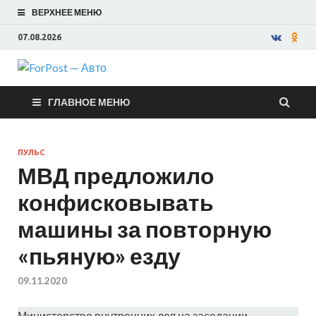
ВЕРХНЕЕ МЕНЮ
07.08.2026
ForPost —
ГЛАВНОЕ МЕНЮ
Авто
ПУЛЬС
МВД предложило
конфисковывать
машины за повторную
«пьяную» езду
09.11.2020
Министерство внутренних дел на заседании