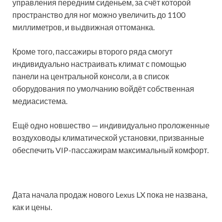
управления передним сиденьем, за счёт которой
пространство для ног можно увеличить до 1100
милли­метров, и выдвижная оттоманка.
Кроме того, пассажиры второго ряда смогут
индивиду­ально настраивать климат с помощью
панели на центральной консоли, а в список
оборудования по умолчанию войдёт собственная
медиасистема.
Ещё одно новшество — индивидуально проложенные
воздуховоды климатической установки, призванные
обеспечить VIP-пассажирам максимальный комфорт.
Дата начала продаж нового Lexus LX пока не названа,
как и цены.