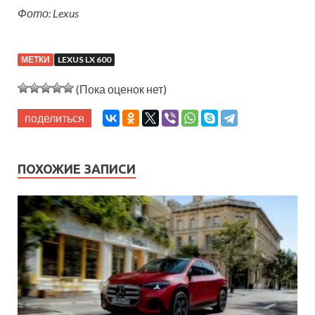
Фото: Lexus
МЕТКИ
LEXUS LX 600
(Пока оценок нет)
поделиться
ПОХОЖИЕ ЗАПИСИ