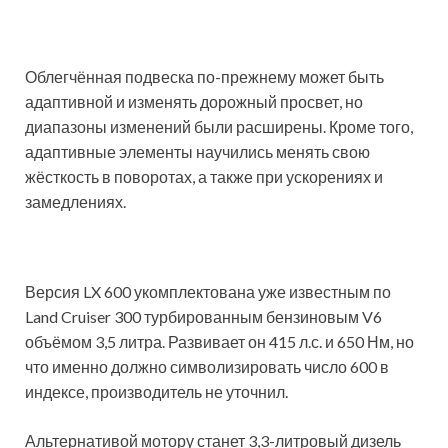
Облегчённая подвеска по-прежнему может быть
адаптивной и изменять дорожный просвет, но
диапазоны изменений были расширены. Кроме того,
адаптивные элементы научились менять свою
жёсткость в поворотах, а также при ускорениях и
замедлениях.
Версия LX 600 укомплектована уже известным по
Land Cruiser 300 турбированным бензиновым V6
объёмом 3,5 литра. Развивает он 415 л.с. и 650 Нм, но
что именно должно символи­зировать число 600 в
индексе, производитель не уточнил.
Альтернативой мотору станет 3,3-литровый дизель