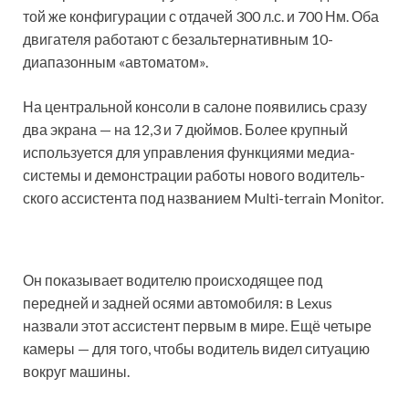
той же конфигурации с отдачей 300 л.с. и 700 Нм. Оба
двигателя работают с безальтер­нативным 10-
диапазонным «автоматом».
На центральной консоли в салоне появились сразу
два экрана — на 12,3 и 7 дюймов. Более крупный
используется для управления функциями медиа­
системы и демонстрации работы нового водитель­
ского ассистента под названием Multi-terrain Monitor.
Он показывает водителю происходящее под
передней и задней осями автомобиля: в Lexus
назвали этот ассистент первым в мире. Ещё четыре
камеры — для того, чтобы водитель видел ситуацию
вокруг машины.