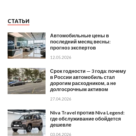
СТАТЬИ
Автомобильные цены в
последний месяц весны:
прогноз экспертов
12.05.2026
Срок годности — 3 года: почему
в России автомобиль стал
дорогим расходником, а не
долгосрочным активом
27.04.2026
Niva Travel против Niva Legend:
где обслуживание обойдется
дешевле
03.04.2026