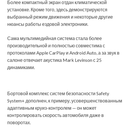
Более компактный экран отдан климатической
установке. Кроме того, здесь демонстри­руются
выбранный режим движения и некоторые другие
нюансы работы ездовой электроники.
Сама мульти­медийная система стала более
производи­тельной и полностью совместима с
протоколами Apple CarPlay и Android Auto, а за звук в
салоне отвечает акустика Mark Levinson с 25
динамиками.
Бортовой комплекс систем безопасности Safety
System+ дополнен, к примеру, усовершен­ствованным
адаптивным круиз-контролем — он может
контролировать скорость автомобиля даже в
поворотах.