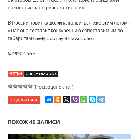
полностью электрическая версии.
В России новинка должна появиться уже этим летом –
у нас она составит конкуренцию сопоставимым по
габаритам Geely Coolray и Haval Jolion.
Фото: Chery
МЕТКИ
CHERY OMODA 5
(Пока оценок нет)
поделиться
ПОХОЖИЕ ЗАПИСИ