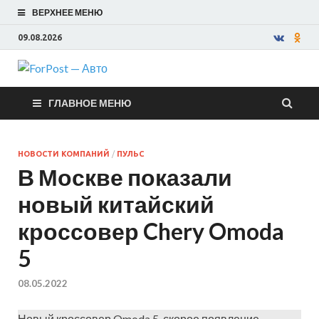
ВЕРХНЕЕ МЕНЮ
09.08.2026
ForPost —
ГЛАВНОЕ МЕНЮ
Авто
НОВОСТИ КОМПАНИЙ
/
ПУЛЬС
В Москве показали
новый китайский
кроссовер Chery Omoda
5
08.05.2022
Новый кроссовер Omoda 5, скорое появление