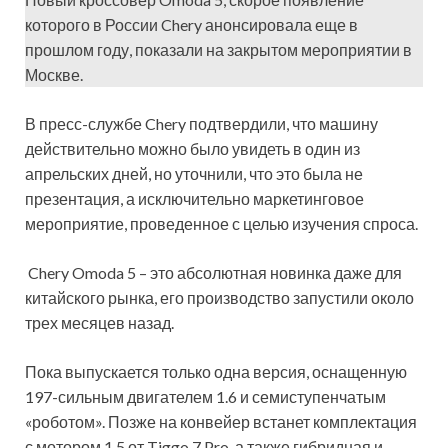
которого в России Chery анонсировала еще в
прошлом году, показали на закрытом мероприятии в
Москве.
В пресс-службе Chery подтвердили, что машину
действительно можно было увидеть в один из
апрельских дней, но уточнили, что это была не
презентация, а исключительно маркетинговое
мероприятие, проведенное с целью изучения спроса.
Chery Omoda 5 – это абсолютная новинка даже для
китайского рынка, его производство запустили около
трех месяцев назад.
Пока выпускается только одна версия, оснащенную
197-сильным двигателем 1.6 и семиступенчатым
«роботом». Позже на конвейер встанет комплектация
с мотором 1.5 от Tiggo 7 Pro, а также гибридная и