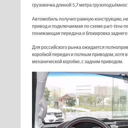
грузовичка длиной 5,7 метра грузоподъёмнос
Автомобиль получил рамную конструкцию, не
привод и подключаемая по схеме part-time п
понижающая передача и блокировка заднег
Для российского рынка ожидается полноприв
коробкой передач и полным приводом, хотя в
механической коробке, с задним приводом.