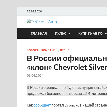
06.08.2026
ForPost —
ГЛАВНАЯ
ПУЛЬС
КУПИТЬ АВТО
НОВОСТИ КОМПАНИЙ
/
ПУЛЬС
В России официальн
«клон» Chevrolet Silve
03.06.2024
В России официально будет выпущен китайский
предложат бензиновые версии с 2,4-литровым
Как
сообщает
портал Drom.ru, в нашей стран