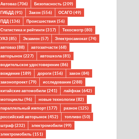
Автоваз
(706)
Безопасность
(209)
ГИБДД
(91)
Закон
(556)
ОСАГО
(49)
ПДД
(136)
Происшествия
(56)
Статистика и рейтинги
(317)
Техосмотр
(80)
УАЗ
(85)
Экзамен
(57)
Электросамокат
(74)
автоваз
(88)
автозапчасти
(68)
авторынок
(227)
автошкола
(81)
водительское удостоверение
(86)
вождение
(189)
дороги
(156)
закон
(84)
законопроект
(79)
исследование
(288)
китайские автомобили
(241)
лайфхак
(642)
мотоциклы
(96)
новые технологии
(82)
параллельный импорт
(177)
разное
(125)
российский авторынок
(452)
топливо
(50)
штраф
(232)
электромобили
(99)
электромобиль
(151)