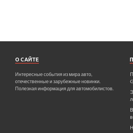
О САЙТЕ
Интересные события из мира авто,
П
отечественные и зарубежные новинки.
Полезная информация для автомобилистов.
Э
л
В
в
Н