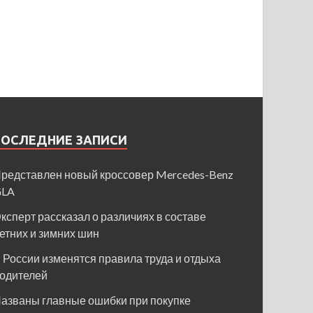
ПОСЛЕДНИЕ ЗАПИСИ
редставлен новый кроссовер Mercedes-Benz
GLA
ксперт рассказал о различиях в составе
етних и зимних шин
 России изменятся правила труда и отдыха
одителей
азваны главные ошибки при покупке