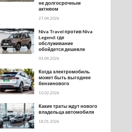
не долгосрочным
активом
27.04.2026
Niva Travel против Niva
Legend: где
обслуживание
обойдется дешевле
03.04.2026
Когда электромобиль
может быть выгоднее
бензинового
10.02.2026
Какие траты ждут нового
владельца автомобиля
18.01.2026