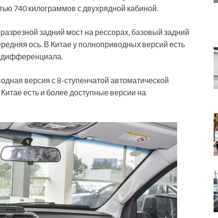
тью 740 килограммов с двухрядной кабиной.
разрезной задний мост на рессорах, базовый задний
ередняя ось. В Китае у полноприводных версий есть
о дифференциала.
одная версия с 8-ступенчатой автоматической
 Китае есть и более доступные версии на