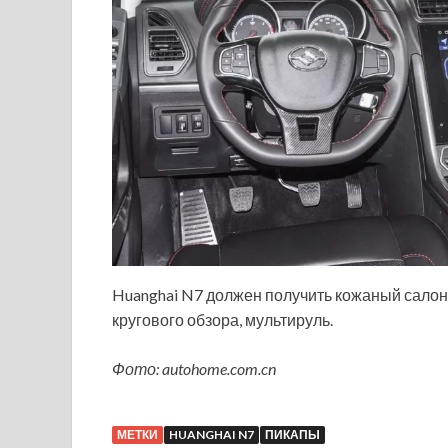
Huanghai N7 должен получить кожаный салон,
кругового обзора, мультируль.
Фото: autohome.com.cn
МЕТКИ
HUANGHAI N7
ПИКАПЫ