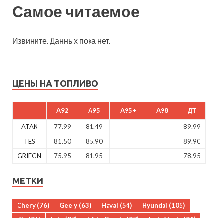
Самое читаемое
Извините. Данных пока нет.
ЦЕНЫ НА ТОПЛИВО
A92
A95
A95+
A98
ДТ
ATAN
77.99
81.49
89.99
TES
81.50
85.90
89.90
GRIFON
75.95
81.95
78.95
МЕТКИ
Chery
(76)
Geely
(63)
Haval
(54)
Hyundai
(105)