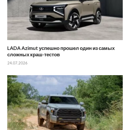
LADA Azimut успешно прошел один из самых
сложных краш-тестов
24.07.2026