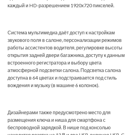
каждый и HD-разрешением 1920х720 пикселей.
Система мультимедиа даёт доступ к настройкам
звукового поля в салоне, персонализации режимов
работы ассистентов водителя, регулировке высоты
открытия задней двери багажника, доступу к данным
встроенного регистратора и выбору цвета
атмосферной подсветки салона. Подсветка салона
доступна в 64 цветах и подстраивается под стиль
вождения и музыку (в машине 6 колонок).
Дизайнерами также предусмотрено место для
размещения ключа и ниша для смартфона с
беспроводной зарядкой. В нише под консолью
находится розетка на 12 В и два USB, включая USB-C.