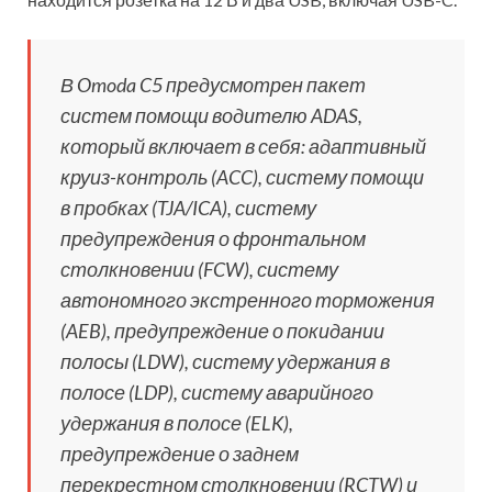
В Omoda C5 предусмотрен пакет
систем помощи водителю ADAS,
который включает в себя: адаптивный
круиз-контроль (ACC), систему помощи
в пробках (TJA/ICA), систему
предупреждения о фронтальном
столкновении (FCW), систему
автономного экстренного торможения
(AEB), предупреждение о покидании
полосы (LDW), систему удержания в
полосе (LDP), систему аварийного
удержания в полосе (ELK),
предупреждение о заднем
перекрестном столкновении (RCTW) и