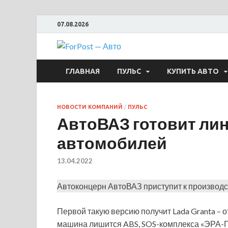
07.08.2026
ForPost —
ГЛАВНАЯ
ПУЛЬС
КУПИТЬ АВТО
НОВОСТИ КОМПАНИЙ
/
ПУЛЬС
АвтоВАЗ готовит ли
автомобилей
13.04.2022
Автоконцерн АвтоВАЗ приступит к производс
Первой такую версию получит Lada Granta –
машина лишится ABS, SOS-комплекса «ЭРА-