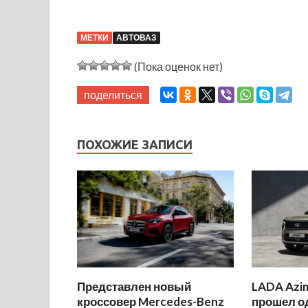
МЕТКИ
АВТОВАЗ
(Пока оценок нет)
поделиться
ПОХОЖИЕ ЗАПИСИ
Представлен новый
LADA Azi
кроссовер Mercedes-Benz
прошел о