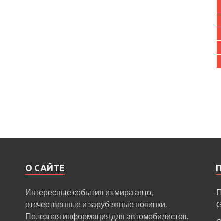
О САЙТЕ
Интересные события из мира авто,
П
отечественные и зарубежные новинки.
Полезная информация для автомобилистов.