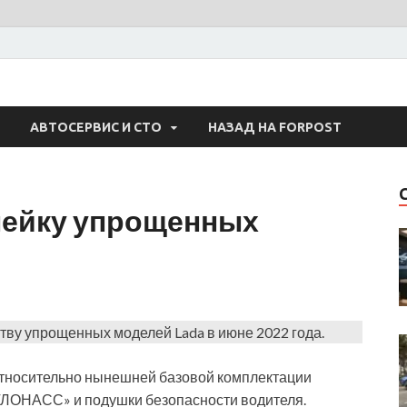
 Авто
АВТОСЕРВИС И СТО
НАЗАД НА FORPOST
нейку упрощенных
тву упрощенных моделей Lada в июне 2022 года.
 относительно нынешней базовой комплектации
ГЛОНАСС» и подушки безопасности водителя.