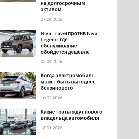
не долгосрочным
активом
27.04.2026
Niva Travel против Niva
Legend: где
обслуживание
обойдется дешевле
03.04.2026
Когда электромобиль
может быть выгоднее
бензинового
10.02.2026
Какие траты ждут нового
владельца автомобиля
18.01.2026