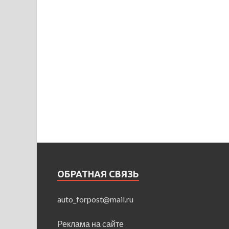
ОБРАТНАЯ СВЯЗЬ
auto_forpost@mail.ru
Реклама на сайте