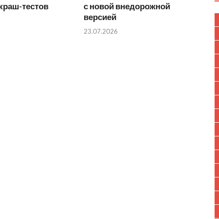
краш-тестов
с новой внедорожной
версией
23.07.2026