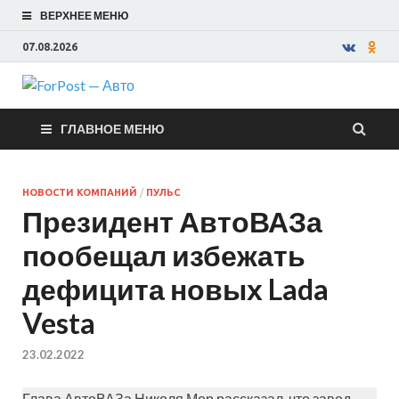
ВЕРХНЕЕ МЕНЮ
07.08.2026
ForPost —
ГЛАВНОЕ МЕНЮ
Авто
НОВОСТИ КОМПАНИЙ
/
ПУЛЬС
Президент АвтоВАЗа
пообещал избежать
дефицита новых Lada
Vesta
23.02.2022
Глава АвтоВАЗа Николя Мор рассказал, что завод