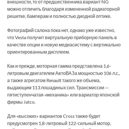
внешности, то от предшественника вариант NG
можно отличить благодаря измененной радиаторной
решетке, бамперам и полностью диодной оптике.
Фотографий салона пока нет, однако уже известно,
что Vesta получит виртуальную приборную панель в
качестве опции и новую медиасистему с вертикально
ориентированным дисплеем.
Как и прежде, моторная гамма представлена 1,6-
литровым двигателем АвтоВАЗа мощностью 106 л.с.,
а также агрегатом Renault такого же объема,
выдающим 113 лошадиных сил. Трансмиссии —
пятиступенчатая «механика» или вариатор японской
фирмы Jatco.
Для «высоких» вариантов Cross также будет
предусмотрен 1,8-литровый 122-сильный мотор,